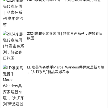
2024东鹏瓷砖春装周 | 静赏素色系列，解锁春日
氛围
LD唯美陶瓷携手Marcel Wanders共探家居新奇境
，“大师系列”新品震撼发布！