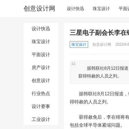
创意设计网
设计快迅
珠宝设计
平面
设计快迅
三星电子副会长李在
珠宝设计
珠宝设计
创意设计网
2022年8
平面设计
房产设计
据韩联社8月12日报道
获得特赦的人员之列。
创意设计
行业热点
据韩联社8月12日报道，
得特赦的人员之列。
设计赛事
获得赦免后，李在镕将有权
工业设计
包括全球半导体紧缩问题。