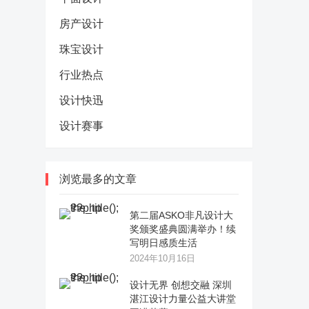
房产设计
珠宝设计
行业热点
设计快迅
设计赛事
浏览最多的文章
第二届ASKO非凡设计大
奖颁奖盛典圆满举办！续
写明日感质生活
2024年10月16日
设计无界 创想交融 深圳
湛江设计力量公益大讲堂