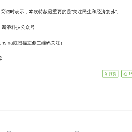
访时表示，本次特赦最重要的是“关注民生和经济复苏”。
馈
新浪科技公众号
echsina或扫描左侧二维码关注）
多
打赏
1