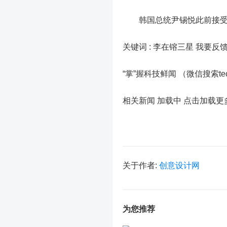
韩国总统尹锡悦此前接受采
关键词 :
李在镕三星 我要反
“掌”握科技鲜闻 （微信搜索t
相关新闻 加载中
点击加载更
关于作者:
创意设计网
为您推荐