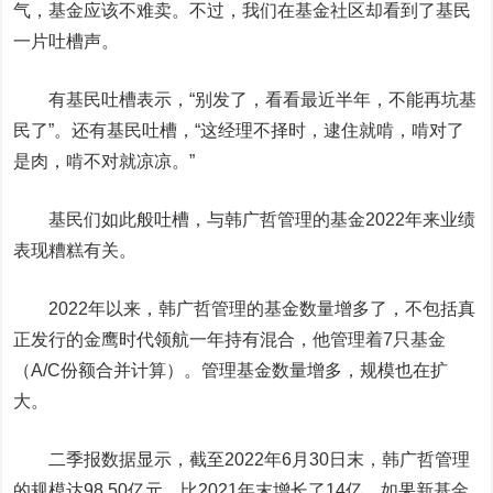
气，基金应该不难卖。不过，我们在基金社区却看到了基民
一片吐槽声。
有基民吐槽表示，“别发了，看看最近半年，不能再坑基
民了”。还有基民吐槽，“这经理不择时，逮住就啃，啃对了
是肉，啃不对就凉凉。”
基民们如此般吐槽，与韩广哲管理的基金2022年来业绩
表现糟糕有关。
2022年以来，韩广哲管理的基金数量增多了，不包括真
正发行的金鹰时代领航一年持有混合，他管理着7只基金
（A/C份额合并计算）。管理基金数量增多，规模也在扩
大。
二季报数据显示，截至2022年6月30日末，韩广哲管理
的规模达98.50亿元，比2021年末增长了14亿。如果新基金