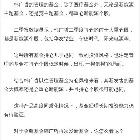
韩广哲的管理的基金，除了医疗基金外，无论是新能源
主题基金，还是宽主题基金，都重仓新能源个股。
二季报数据显示，韩广哲二季度持仓的前十大重仓股，
都是新能源个股，包括
华友钴业
、
宁德时代
、
阳光电源
等。
这种所有基金持仓几乎趋同一致的投资风格，也注定管
理的基金在持仓个股低迷时候，出现“一损俱损”的局面。
结合韩广哲以往管理基金持仓风格来看，其新发售的基
金大概率还是会重仓新能源，并且持仓个股很可能趋同。
这种产品高度同质化情况下，基金经理长期投资能力仍
有待验证。
对于金鹰基金韩广哲再次发新基金，你怎么看呢？