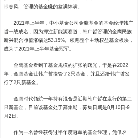
带春风，管理的基金赚的盆满钵满。
2021年上半年，中小基金公司金鹰基金的基金经理韩广
哲一战成名，因为押注新能源赛道，韩广哲管理的金鹰民族
新兴混合净值涨幅达53.15%。领跑整个主动权益基金板块，
成为了2021年上半年基金冠军。
金鹰基金看到了基金规模的扩张的曙光，于是在2022
年，金鹰基金让韩广哲接管了2只基金，并且还给韩广哲发
行了2只新基金。
金鹰时代领航一年持有混合是近期韩广哲在发行的第二
只新基金，目前该基金处于募集期，募集日期是8月10日-9
月2日。
作为一名曾经获得过半年度冠军的基金经理，凭借名