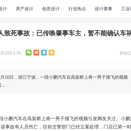
设计
房产设计
创意设计
行业热点
设计赛事
工业
人致死事故：已传唤肇事车主，暂不能确认车
月12日 2:33
评论已
0日，浙江宁波，一段小鹏汽车在高架桥上将一男子撞飞的视频
回…
段小鹏汽车在高架桥上将一男子撞飞的视频引发网友关注。小鹏
，该事故有人员伤亡，目前交警部门已经立案处理，门店已第一