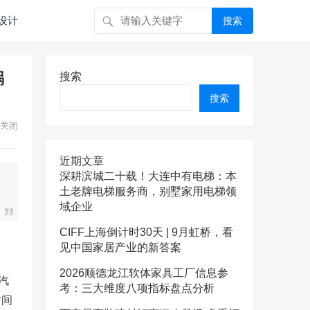
设计
搜索
祸
搜索
搜索
关闭
近期文章
深耕滨城二十载！大连中有电梯：本
土老牌电梯服务商，别墅家用电梯领
域企业
CIFF上海倒计时30天 | 9月虹桥，看
见中国家居产业的新答案
2026顺德龙江软体家具工厂信息参
汽
考：三大维度八项指标盘点分析
时间