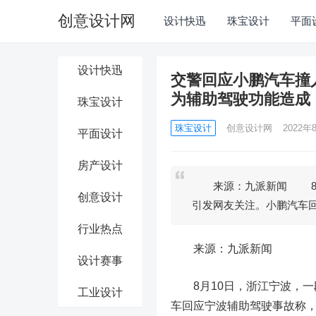
创意设计网
设计快迅
珠宝设计
平面
设计快迅
交警回应小鹏汽车撞
为辅助驾驶功能造成
珠宝设计
珠宝设计
创意设计网
2022年8
平面设计
房产设计
来源：九派新闻 8月1
创意设计
引发网友关注。小鹏汽车
行业热点
来源：九派新闻
设计赛事
8月10日，浙江宁波，一
工业设计
车回应宁波辅助驾驶事故称