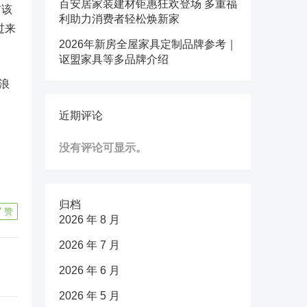
百安居家装建材钜惠狂欢登场 多重福
前该
利助力消费者轻松焕新家
过来
2026年新房全屋家具定制品牌参考｜
讴盟家具等多品牌介绍
浪
近期评论
没有评论可显示。
归档
7
赞
2026 年 8 月
2026 年 7 月
2026 年 6 月
2026 年 5 月