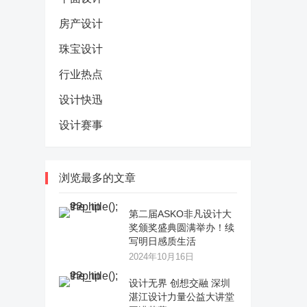
房产设计
珠宝设计
行业热点
设计快迅
设计赛事
浏览最多的文章
第二届ASKO非凡设计大
奖颁奖盛典圆满举办！续
写明日感质生活
2024年10月16日
设计无界 创想交融 深圳
湛江设计力量公益大讲堂