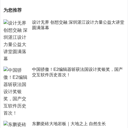
为您推荐
设计无界 创想交融 深圳湛江设计力量公益大讲堂
圆满落幕
中国骄傲！E2编辑器斩获法国设计奖银奖，国产
交互软件历史首次！
东鹏瓷砖大地岩板｜大地之上 自然生长