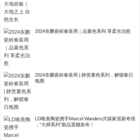
2024东鹏瓷砖春装周｜品素色系列 享柔光治愈
2024东鹏瓷砖春装周 | 静赏素色系列，解锁春日
氛围
LD唯美陶瓷携手Marcel Wanders共探家居新奇境
，“大师系列”新品震撼发布！