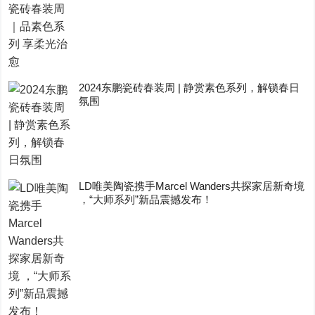
2024东鹏瓷砖春装周 | 静赏素色系列，解锁春日
氛围
LD唯美陶瓷携手Marcel Wanders共探家居新奇境
，“大师系列”新品震撼发布！