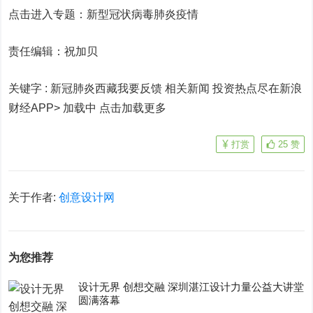
点击进入专题：新型冠状病毒肺炎疫情
责任编辑：祝加贝
关键字 :
新冠肺炎西藏我要反馈 相关新闻
投资热点尽在新浪
财经APP> 加载中
点击加载更多
打赏
25
赞
关于作者:
创意设计网
为您推荐
设计无界 创想交融 深圳湛江设计力量公益大讲堂
圆满落幕