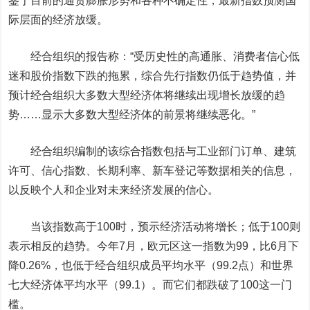
鉴于目前的通货膨胀形势和各种不确定性，最新指数预测国
际层面的经济放缓。
经合组织的报告称：“受历史性的高通胀、消费者信心低
迷和股价指数下跌的拖累，综合先行指数仍低于趋势值，并
预计经合组织大多数大型经济体将继续出现增长放缓的趋
势……显示大多数大型经济体的前景将继续恶化。”
经合组织编制的该综合指数包括与工业部门订单、建筑
许可、信心指数、长期利率、新车登记等数据相关的信息，
以反映个人和企业对未来经济发展的信心。
当该指数高于100时，预示经济活动将增长；低于100则
表示相反的趋势。今年7月，欧元区这一指数为99，比6月下
降0.26%，也低于经合组织成员平均水平（99.2点）和世界
七大经济体平均水平（99.1）。而它们都跌破了100这一门
槛。