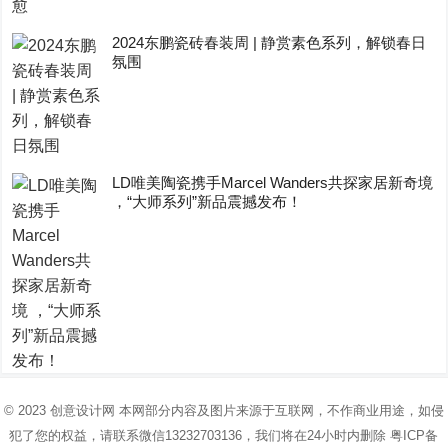
2024东鹏瓷砖春装周 | 静赏素色系列，解锁春日
氛围
LD唯美陶瓷携手Marcel Wanders共探家居新奇境
，“大师系列”新品震撼发布！
© 2023
创意设计网
本网部分内容及图片来源于互联网，不作商业用途，如侵
犯了您的权益，请联系微信13232703136，我们将在24小时内删除
粤ICP备