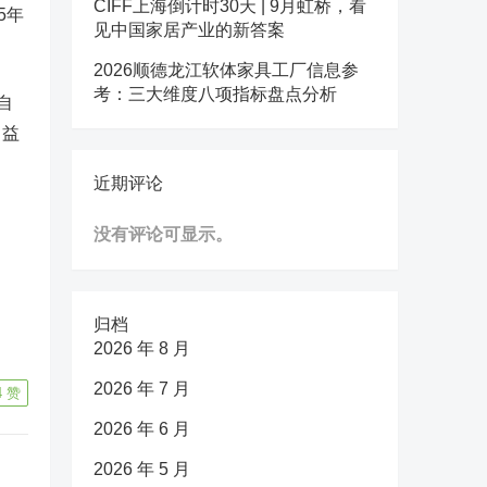
CIFF上海倒计时30天 | 9月虹桥，看
5年
见中国家居产业的新答案
2026顺德龙江软体家具工厂信息参
考：三大维度八项指标盘点分析
自
向益
近期评论
没有评论可显示。
归档
2026 年 8 月
2026 年 7 月
4
赞
2026 年 6 月
2026 年 5 月