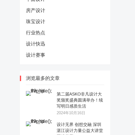
房产设计
珠宝设计
行业热点
设计快迅
设计赛事
浏览最多的文章
第二届ASKO非凡设计大
奖颁奖盛典圆满举办！续
写明日感质生活
2024年10月16日
设计无界 创想交融 深圳
湛江设计力量公益大讲堂