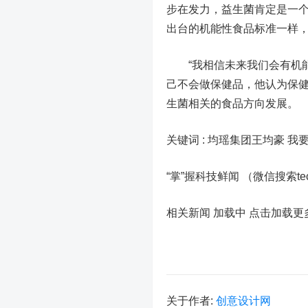
步在发力，益生菌肯定是一个
出台的机能性食品标准一样
“我相信未来我们会有机能
己不会做保健品，他认为保
生菌相关的食品方向发展。
关键词 :
均瑶集团王均豪 我
“掌”握科技鲜闻 （微信搜索t
相关新闻 加载中
点击加载更
关于作者:
创意设计网