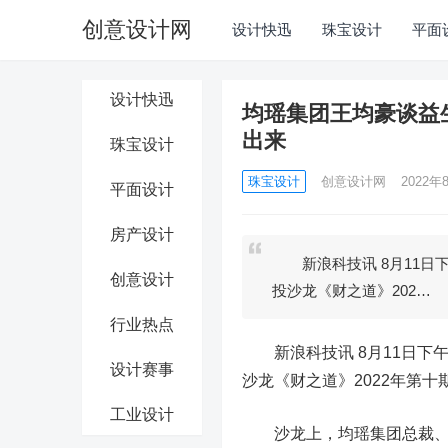
创意设计网
设计快迅
珠宝设计
平面
设计快迅
均瑶集团王均豪谈益
出来
珠宝设计
珠宝设计
创意设计网
2022年8
平面设计
房产设计
新浪科技讯 8月11日下
创意设计
投沙龙《财之道》202…
行业热点
新浪科技讯 8月11日下午
设计赛事
沙龙《财之道》2022年第
工业设计
沙龙上，均瑶集团总裁、均