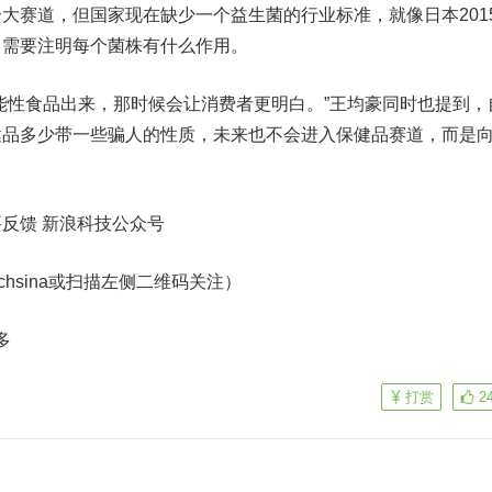
大赛道，但国家现在缺少一个益生菌的行业标准，就像日本201
，需要注明每个菌株有什么作用。
性食品出来，那时候会让消费者更明白。”王均豪同时也提到，
健品多少带一些骗人的性质，未来也不会进入保健品赛道，而是
要反馈
新浪科技公众号
echsina或扫描左侧二维码关注）
多
打赏
2