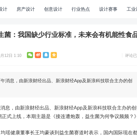
设计
房产设计
创意设计
行业热点
设计赛事
工业
生菌：我国缺少行业标准，未来会有机能性食
月12日 1:10
评论已
午消息，由新浪财经出品、新浪财经App及新浪科技联合主办的创
消息，由新浪财经出品、新浪财经App及新浪科技联合主办的创
十期正式上线，本期主题是《接连遭炮轰，益生菌为何争议频频？
瑶健康董事长王均豪谈到益生菌赛道时表示，国内国际现在