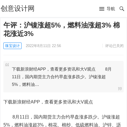
创意设计网
导航
午评：沪镍涨超5%，燃料油涨超3% 棉
花涨近3%
珠宝设计
2022年8月11日 22:56
评论已关闭
下载新浪财经APP，查看更多资讯和大V观点 8月
11日，国内期货主力合约早盘涨多跌少。沪镍涨超
5%，燃料油…
下载新浪财经APP，查看更多资讯和大V观点
8月11日，国内期货主力合约早盘涨多跌少。
沪镍
涨超
5%，燃料油涨超3%，
棉花
、棉纱、低硫燃料油、沪锌、
沥