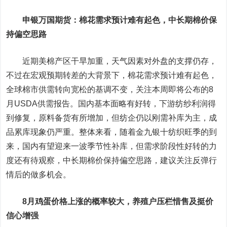
申银万国期货：棉花需求预计难有起色，中长期棉价保
持偏空思路
近期美棉产区干旱加重，天气因素对外盘的支撑仍存，
不过在宏观预期转差的大背景下，棉花需求预计难有起色，
全球棉市供需转向宽松的基调不变，关注本周即将公布的8
月USDA供需报告。国内基本面略有好转，下游纺纱利润得
到修复，原料备货有所增加，但纺企仍以刚需补库为主，成
品累库现象仍严重。整体来看，随着金九银十纺织旺季的到
来，国内有望迎来一波季节性补库，但需求阶段性好转的力
度还有待观察，中长期棉价保持偏空思路，建议关注反弹行
情后的做多机会。
8月
鸡蛋
价格上涨的概率较大，养殖户压栏惜售及挺价
信心增强