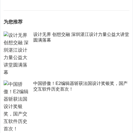
为您推荐
设计无界 创想交融 深圳湛江设计力量公益大讲堂
圆满落幕
中国骄傲！E2编辑器斩获法国设计奖银奖，国产
交互软件历史首次！