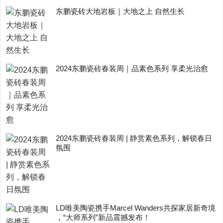
东鹏瓷砖大地岩板｜大地之上 自然生长
2024东鹏瓷砖春装周｜品素色系列 享柔光治愈
2024东鹏瓷砖春装周 | 静赏素色系列，解锁春日
氛围
LD唯美陶瓷携手Marcel Wanders共探家居新奇境
，“大师系列”新品震撼发布！