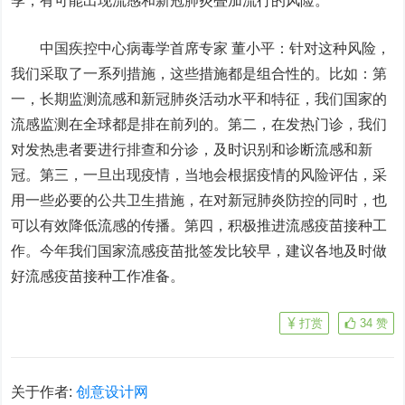
季，有可能出现流感和新冠肺炎叠加流行的风险。
中国疾控中心病毒学首席专家 董小平：
针对这种风险，
我们采取了一系列措施，这些措施都是组合性的。比如：第
一，长期监测流感和新冠肺炎活动水平和特征，我们国家的
流感监测在全球都是排在前列的。第二，在发热门诊，我们
对发热患者要进行排查和分诊，及时识别和诊断流感和新
冠。第三，一旦出现疫情，当地会根据疫情的风险评估，采
用一些必要的公共卫生措施，在对新冠肺炎防控的同时，也
可以有效降低流感的传播。第四，积极推进流感疫苗接种工
作。今年我们国家流感疫苗批签发比较早，建议各地及时做
好流感疫苗接种工作准备。
打赏
34
赞
关于作者:
创意设计网