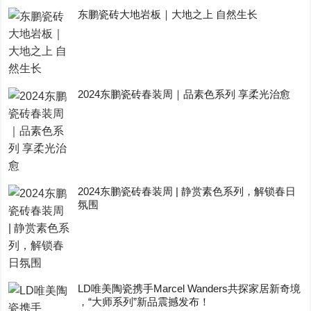
东鹏瓷砖大地岩板｜大地之上 自然生长
2024东鹏瓷砖春装周｜品素色系列 享柔光治愈
2024东鹏瓷砖春装周 | 静赏素色系列，解锁春日
氛围
LD唯美陶瓷携手Marcel Wanders共探家居新奇境
，“大师系列”新品震撼发布！