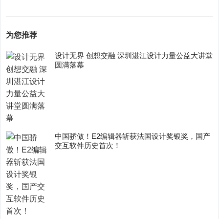
为您推荐
设计无界 创想交融 深圳湛江设计力量公益大讲堂
圆满落幕
中国骄傲！E2编辑器斩获法国设计奖银奖，国产
交互软件历史首次！