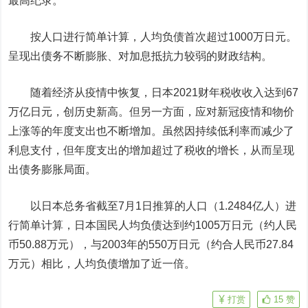
最高纪录。
按人口进行简单计算，人均负债首次超过1000万日元。
呈现出债务不断膨胀、对加息抵抗力较弱的财政结构。
随着经济从疫情中恢复，日本2021财年税收收入达到67
万亿日元，创历史新高。但另一方面，应对新冠疫情和物价
上涨等的年度支出也不断增加。虽然因持续低利率而减少了
利息支付，但年度支出的增加超过了税收的增长，从而呈现
出债务膨胀局面。
以日本总务省截至7月1日推算的人口（1.2484亿人）进
行简单计算，日本国民人均负债达到约1005万日元（约人民
币50.88万元），与2003年的550万日元（约合人民币27.84
万元）相比，人均负债增加了近一倍。
打赏
15
赞