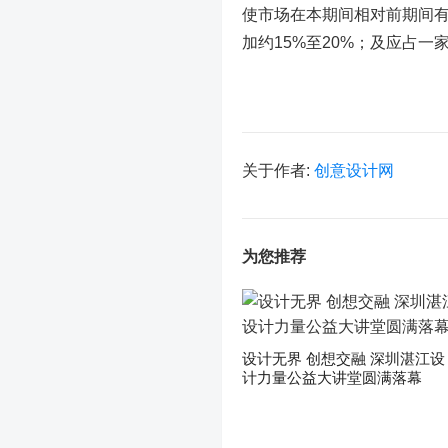
使市场在本期间相对前期间
加约15%至20%；及应占一
关于作者:
创意设计网
为您推荐
设计无界 创想交融 深圳湛江设
计力量公益大讲堂圆满落幕