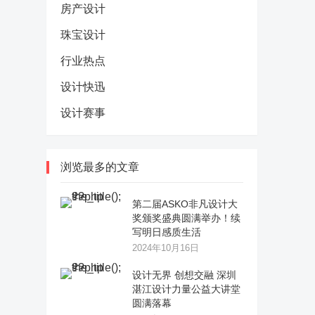
房产设计
珠宝设计
行业热点
设计快迅
设计赛事
浏览最多的文章
第二届ASKO非凡设计大
奖颁奖盛典圆满举办！续
写明日感质生活
2024年10月16日
设计无界 创想交融 深圳
湛江设计力量公益大讲堂
圆满落幕