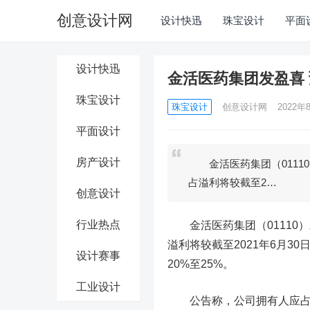
创意设计网
设计快迅
珠宝设计
平面
设计快迅
金活医药集团发盈喜 
珠宝设计
珠宝设计
创意设计网
2022年8
平面设计
房产设计
金活医药集团（01110
占溢利将较截至2…
创意设计
行业热点
金活医药集团
（0111
溢利将较截至2021年6月3
设计赛事
20%至25%。
工业设计
公告称，公司拥有人应占溢利