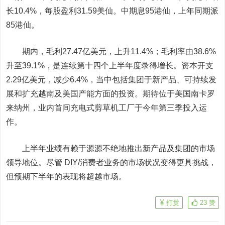
长10.4%，每股盈利31.59美仙。中期息95港仙，上年同期派
85港仙。
期内，毛利27.47亿美元，上升11.4%；毛利率由38.6%
升至39.1%，是连续第十四个上半年度录得增长。资本开支
2.29亿美元，减少6.4%，当中包括集团于新产品、可持续发
展和扩充越南及美国产能方面的投资。期待位于美国南卡罗
来纳州，业内首间充电式剪草机工厂于今年第三季投入运
作。
上半年业绩有赖于源源不绝地推出新产品及集团的市场
领导地位。尽管 DIY/消费者业务的市场状况变得更具挑战，
但预期下半年的表现将超越市场。
打赏
23
赞