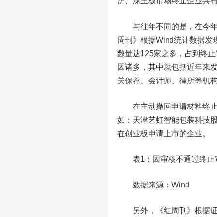
沪、深主板市场终止企业共有
与往年不同的是，在今年被
周刊》根据Wind统计数据
数量达125家之多，占到终止
因诸多，其中就包括近年来
关保荐、会计师、律所等机
在主动撤回申请材料终止审
如：天津艺虹智能包装科技股
在创业板申请上市的企业。
表1：因审核不通过终止
数据来源：Wind
另外，《红周刊》根据证监