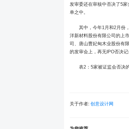
发审委还在审核中否决了5家
单之中。
其中，今年1月和2月份，
洋新材料股份有限公司的上市
司、唐山曹妃甸木业股份有
的发审会上，再无IPO否决
表2：5家被证监会否决的I
关于作者:
创意设计网
为您推荐