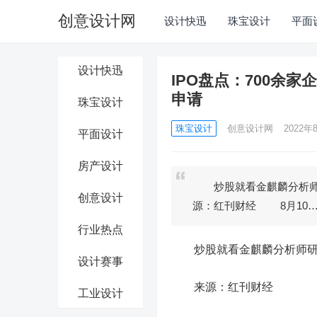
创意设计网
设计快迅
珠宝设计
平面
设计快迅
IPO盘点：700余
申请
珠宝设计
珠宝设计
创意设计网
2022年8
平面设计
房产设计
炒股就看金麒麟分析师
创意设计
源：红刊财经 8月10
行业热点
炒股就看金麒麟分析师研报
设计赛事
来源：红刊财经
工业设计