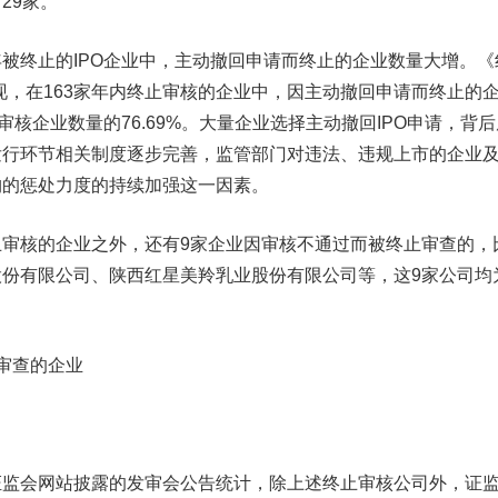
29家。
终止的IPO企业中，主动撤回申请而终止的企业数量大增。《
发现，在163家年内终止审核的企业中，因主动撤回申请而终止的
审核企业数量的76.69%。大量企业选择主动撤回IPO申请，背后
发行环节相关制度逐步完善，监管部门对违法、违规上市的企业
构的惩处力度的持续加强这一因素。
核的企业之外，还有9家企业因审核不通过而被终止审查的，
份有限公司、陕西红星美羚乳业股份有限公司等，这9家公司均
审查的企业
会网站披露的发审会公告统计，除上述终止审核公司外，证