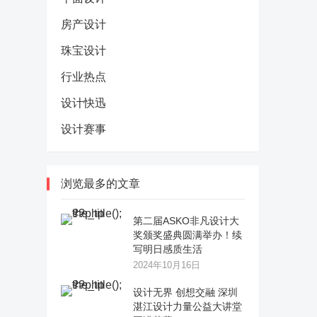
房产设计
珠宝设计
行业热点
设计快迅
设计赛事
浏览最多的文章
第二届ASKO非凡设计大
奖颁奖盛典圆满举办！续
写明日感质生活
2024年10月16日
设计无界 创想交融 深圳
湛江设计力量公益大讲堂