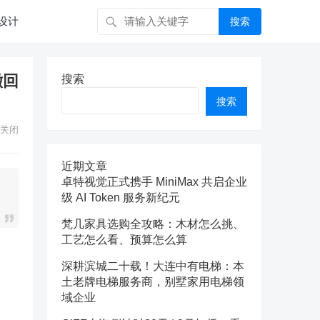
设计
搜索
撤回
搜索
搜索
关闭
近期文章
卓特视觉正式携手 MiniMax 共启企业
级 AI Token 服务新纪元
梵几家具选购全攻略：木材怎么挑、
工艺怎么看、预算怎么算
深耕滨城二十载！大连中有电梯：本
土老牌电梯服务商，别墅家用电梯领
域企业