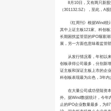
8月10日，又有两只新股
（301132.SZ），至此，A
《红周刊》根据Wind统计
其中上证主板121家、科创板
长期困扰监管层的IPO堰塞
展，另一方面也意味着监管
从发行情况看，年初以来（截
创板录得公司最多，分别新增
证主板和深证主板上市的企业
科创板表现最为出色，3年内
在大量公司成功登陆资本市
外。据Wind数据统计，今年
止的IPO企业数量最多，为8