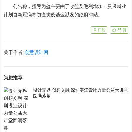
公告称，扭亏为盈主要由于收益及毛利增加；及保就业
计划自新冠病毒防疫抗疫基金派发的政府津贴。
打赏
35
赞
关于作者:
创意设计网
为您推荐
设计无界 创想交融 深圳湛江设计力量公益大讲堂
圆满落幕