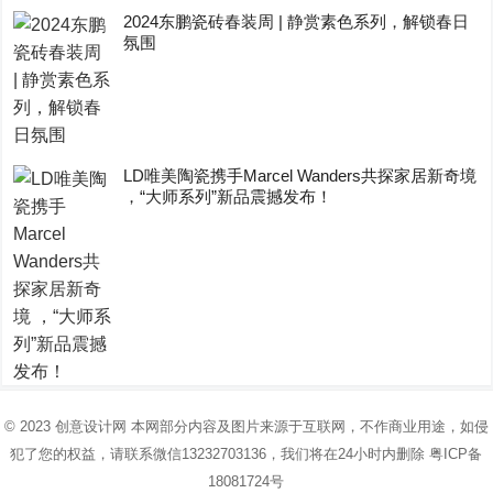
2024东鹏瓷砖春装周 | 静赏素色系列，解锁春日
氛围
LD唯美陶瓷携手Marcel Wanders共探家居新奇境
，“大师系列”新品震撼发布！
© 2023
创意设计网
本网部分内容及图片来源于互联网，不作商业用途，如侵
犯了您的权益，请联系微信13232703136，我们将在24小时内删除
粤ICP备
18081724号