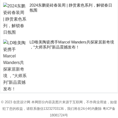
2024东鹏瓷砖春装周 | 静赏素色系列，解锁春日
氛围
LD唯美陶瓷携手Marcel Wanders共探家居新奇境
，“大师系列”新品震撼发布！
© 2023
创意设计网
本网部分内容及图片来源于互联网，不作商业用途，如侵
犯了您的权益，请联系微信13232703136，我们将在24小时内删除
粤ICP备
18081724号