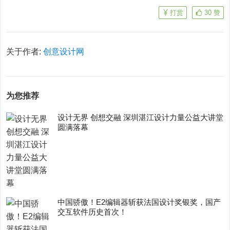
打赏
30
赞
关于作者:
创意设计网
为您推荐
设计无界 创想交融 深圳湛江设计力量公益大讲堂
圆满落幕
中国骄傲！E2编辑器斩获法国设计奖银奖，国产
交互软件历史首次！