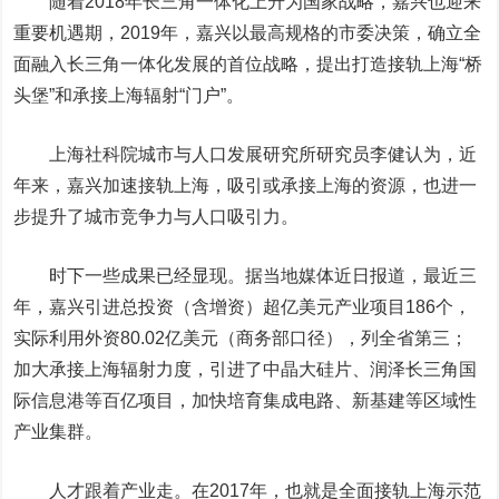
随着2018年长三角一体化上升为国家战略，嘉兴也迎来
重要机遇期，2019年，嘉兴以最高规格的市委决策，确立全
面融入长三角一体化发展的首位战略，提出打造接轨上海“桥
头堡”和承接上海辐射“门户”。
上海社科院城市与人口发展研究所研究员李健认为，近
年来，嘉兴加速接轨上海，吸引或承接上海的资源，也进一
步提升了城市竞争力与人口吸引力。
时下一些成果已经显现。据当地媒体近日报道，最近三
年，嘉兴引进总投资（含增资）超亿美元产业项目186个，
实际利用外资80.02亿美元（商务部口径），列全省第三；
加大承接上海辐射力度，引进了中晶大硅片、润泽长三角国
际信息港等百亿项目，加快培育集成电路、新基建等区域性
产业集群。
人才跟着产业走。在2017年，也就是全面接轨上海示范