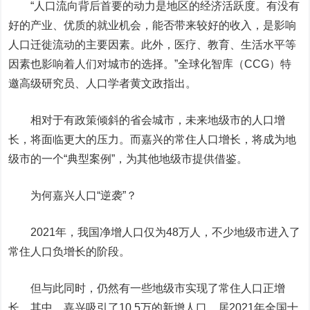
“人口流向背后首要的动力是地区的经济活跃度。有没有
好的产业、优质的就业机会，能否带来较好的收入，是影响
人口迁徙流动的主要因素。此外，医疗、教育、生活水平等
因素也影响着人们对城市的选择。”全球化智库（CCG）特
邀高级研究员、人口学者黄文政指出。
相对于有政策倾斜的省会城市，未来地级市的人口增
长，将面临更大的压力。而嘉兴的常住人口增长，将成为地
级市的一个“典型案例”，为其他地级市提供借鉴。
为何嘉兴人口“逆袭”？
2021年，我国净增人口仅为48万人，不少地级市进入了
常住人口负增长的阶段。
但与此同时，仍然有一些地级市实现了常住人口正增
长。其中，嘉兴吸引了10.5万的新增人口，居2021年全国十