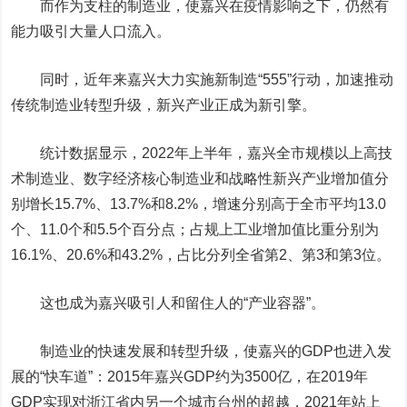
而作为支柱的制造业，使嘉兴在疫情影响之下，仍然有
能力吸引大量人口流入。
同时，近年来嘉兴大力实施新制造“555”行动，加速推动
传统制造业转型升级，新兴产业正成为新引擎。
统计数据显示，2022年上半年，嘉兴全市规模以上高技
术制造业、数字经济核心制造业和战略性新兴产业增加值分
别增长15.7%、13.7%和8.2%，增速分别高于全市平均13.0
个、11.0个和5.5个百分点；占规上工业增加值比重分别为
16.1%、20.6%和43.2%，占比分列全省第2、第3和第3位。
这也成为嘉兴吸引人和留住人的“产业容器”。
制造业的快速发展和转型升级，使嘉兴的GDP也进入发
展的“快车道”：2015年嘉兴GDP约为3500亿，在2019年
GDP实现对浙江省内另一个城市台州的超越，2021年站上