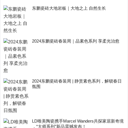
东鹏瓷砖大地岩板｜大地之上 自然生长
2024东鹏瓷砖春装周｜品素色系列 享柔光治愈
2024东鹏瓷砖春装周 | 静赏素色系列，解锁春日
氛围
LD唯美陶瓷携手Marcel Wanders共探家居新奇境
，“大师系列”新品震撼发布！