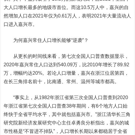
大人口增长最多的地级市首位。而这10.5万人中，嘉兴的自
然增加人口在2021年仅为0.61万人，表明2021年大量流动人
口进入嘉兴市。
为何嘉兴常住人口增长能够“逆袭”？
从更长的时间线来看，第七次全国人口普查数据显示，
2020年嘉兴常住人口达到540.09万，比2010年增长了89.92
万，增幅约达20%。若论人口增量，嘉兴在浙江位居第四，
在长三角排名前十，比南通、常州、温州等城市都高。
“事实上，从1982年浙江省第三次全国人口普查到2020
年浙江省第七次全国人口普查38年期间，有6个地方人口始
终快于全省平均水平，其中就包括嘉兴市。”浙江清华长三角
研究院新经济发展研究中心主任卓勇良分析指出，嘉兴的城
市性格是“不冒进不掉队”，人口增长长期以来都稳居于全省