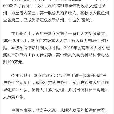
6000亿元“台阶”。另外，嘉兴2021年全市财政收入超过温
州，排至省内第三，其一般公共预算收入、税收收入也位列
全省第三，已成为浙江仅次于杭州、宁波的“富城”。
在此基础上，近年来嘉兴实施了一系列人才新政举措，
如2020年3月，嘉兴市本级重大人才工程入选者购房租房补
贴、本级硕博倍增计划人才补贴、2019年度南湖区人才引进
奖励三项申请工作同步启动，其中最高的购房补贴标准可达
到100万元。
今年2月初，嘉兴市政府出台《关于进一步放开我市落
户条件的意见》，放宽租赁落户条件，实行户籍准入年限同
城化累计互认、便捷人才落户办理，并提出便利长三角地区
人员落户等。
卓勇良表示，对嘉兴来说，从经济发展的长远角度看，