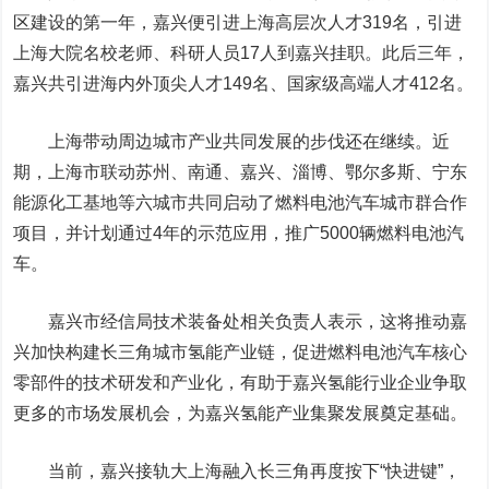
区建设的第一年，嘉兴便引进上海高层次人才319名，引进
上海大院名校老师、科研人员17人到嘉兴挂职。此后三年，
嘉兴共引进海内外顶尖人才149名、国家级高端人才412名。
上海带动周边城市产业共同发展的步伐还在继续。近
期，上海市联动苏州、南通、嘉兴、淄博、
鄂尔多斯
、宁东
能源化工基地等六城市共同启动了燃料电池汽车城市群合作
项目，并计划通过4年的示范应用，推广5000辆燃料电池汽
车。
嘉兴市经信局技术装备处相关负责人表示，这将推动嘉
兴加快构建长三角城市氢能产业链，促进燃料电池汽车核心
零部件的技术研发和产业化，有助于嘉兴氢能行业企业争取
更多的市场发展机会，为嘉兴氢能产业集聚发展奠定基础。
当前，嘉兴接轨大上海融入长三角再度按下“快进键”，