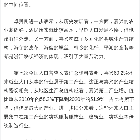
的中间位置。
卓勇良进一步表示，从历史发展看，一方面，嘉兴的农
业基础好，农民历来就比较富足，早期人口发展不快，但也
没有往外走。另一方面，嘉兴构成了多元化的县域生产力结
构，海宁的皮革、海盐的螺丝、桐乡的化纤、平湖的童装等
都是浙江块状经济的体现，吸引了大量劳动力。
第七次全国人口普查长表汇总资料表明，嘉兴69.2%外
来就业人口从事的行业属于第二产业。这正与嘉兴的产业结
构密切相关，从地区生产总值构成看，嘉兴第二产业增加值
比重从2010年的58.2%下降到2020年的51.9%，占比有所下
降，但仍是最大的产业。进一步细分来看，这些外来人口主
要集中在第二产业的纺织服装服饰业、建筑业、纺织业等传
统制造行业。