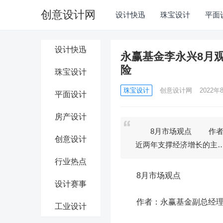
创意设计网
设计快迅
珠宝设计
平面
设计快迅
永赢基金李永兴8月
险
珠宝设计
珠宝设计
创意设计网
2022年8
平面设计
房产设计
8月市场观点 作者：
创意设计
近两年支撑经济增长的主
行业热点
8月市场观点
设计赛事
作者：永赢基金副总经理、
工业设计