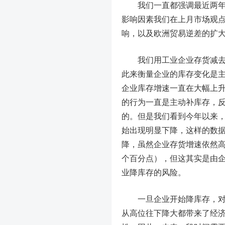
我们一直都强调最近两年支
影响因素我们在上月市场观
响，以及欧洲贸易逆差的扩
我们用工业企业存货减去产
此来衡量企业的库存变化是主
企业库存增速一直在大幅上升
的行为一直是主动补库存，
的。但是我们看到今年以来
始出现明显下降，这样的数
降，虽然企业存货增速依然高
个百分点），但这其实是由
业降库存的风险。
一旦企业开始降库存，对经
从高位往下降大都带来了经