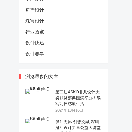
房产设计
珠宝设计
行业热点
设计快迅
设计赛事
浏览最多的文章
第二届ASKO非凡设计大
奖颁奖盛典圆满举办！续
写明日感质生活
2024年10月16日
设计无界 创想交融 深圳
湛江设计力量公益大讲堂