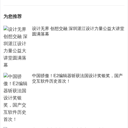
为您推荐
设计无界 创想交融 深圳湛江设计力量公益大讲堂
圆满落幕
中国骄傲！E2编辑器斩获法国设计奖银奖，国产
交互软件历史首次！