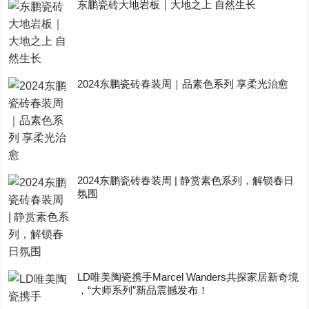
东鹏瓷砖大地岩板｜大地之上 自然生长
2024东鹏瓷砖春装周｜品素色系列 享柔光治愈
2024东鹏瓷砖春装周 | 静赏素色系列，解锁春日
氛围
LD唯美陶瓷携手Marcel Wanders共探家居新奇境
，“大师系列”新品震撼发布！