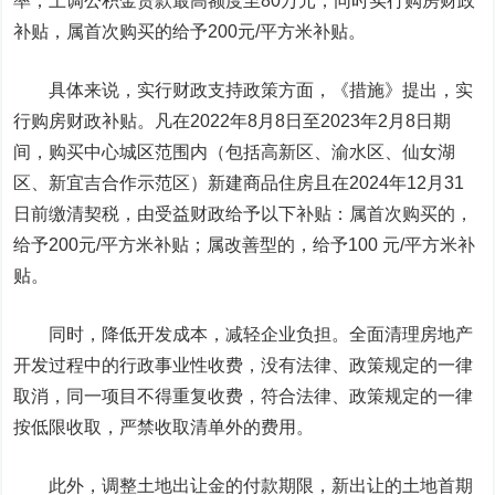
率；上调公积金贷款最高额度至80万元；同时实行购房财政
补贴，属首次购买的给予200元/平方米补贴。
具体来说，实行财政支持政策方面，《措施》提出，实
行购房财政补贴。凡在2022年8月8日至2023年2月8日期
间，购买中心城区范围内（包括高新区、渝水区、仙女湖
区、新宜吉合作示范区）新建商品住房且在2024年12月31
日前缴清契税，由受益财政给予以下补贴：属首次购买的，
给予200元/平方米补贴；属改善型的，给予100 元/平方米补
贴。
同时，降低开发成本，减轻企业负担。全面清理房地产
开发过程中的行政事业性收费，没有法律、政策规定的一律
取消，同一项目不得重复收费，符合法律、政策规定的一律
按低限收取，严禁收取清单外的费用。
此外，调整土地出让金的付款期限，新出让的土地首期