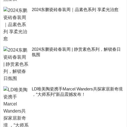
2024东鹏瓷砖春装周｜品素色系列 享柔光治愈
2024东鹏瓷砖春装周 | 静赏素色系列，解锁春日
氛围
LD唯美陶瓷携手Marcel Wanders共探家居新奇境
，“大师系列”新品震撼发布！