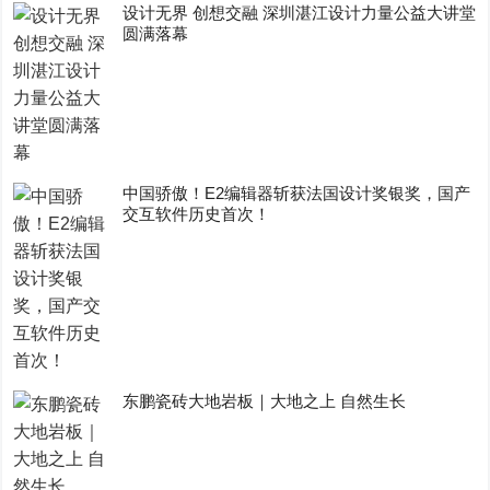
设计无界 创想交融 深圳湛江设计力量公益大讲堂
圆满落幕
中国骄傲！E2编辑器斩获法国设计奖银奖，国产
交互软件历史首次！
东鹏瓷砖大地岩板｜大地之上 自然生长