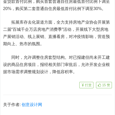
金贷款首付比例，购买首套普通自住房最低首付比例下调至
20%，购买第二套普通自住房最低首付比例下调至30%。
拓展库存去化渠道方面，全力支持房地产业协会开展第
二届“百城千企万店房地产消费季”活动，开展线下大型房地
产展销活动、线上展销、直播看房，对冲疫情影响，营造预
期向上、热市的氛围。
同时，允许调整住房套型结构。对已报建但尚未开工建
设的商品住房项目，报经相关部门审批后，允许开发企业根
据市场需求调整规划设计，降低容积率。
打赏
15
赞
关于作者:
创意设计网