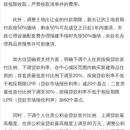
按低限收取，严禁收取清单外的费用。
此外，调整土地出让金的付款期限，新出让的土地首期
付款按50%缴纳，剩余50%可在成交之日起1年内缴清。市
政公用设施配套费办理报建手续时先按50%缴纳，余款在办
理商品房预售许可前缴清。
加大信贷融资支持方面，明确下调个人住房按揭贷款首
付比例、下调贷款利率。在中心城区范围内购买新建商品住
房的，首套房最低首付比例下调至20%、按揭贷款利率不低
于相应期限LPR（贷款市场报价利率）减20个基点；二套房
最低首付比例下调至30%，按揭贷款利率不低于相应期限
LPR（贷款市场报价利率）加60个基点。
同时，下调个人住房公积金贷款首付比例、上调贷款最
高额度。住房公积金贷款最高额度上调至80万元，调整公积