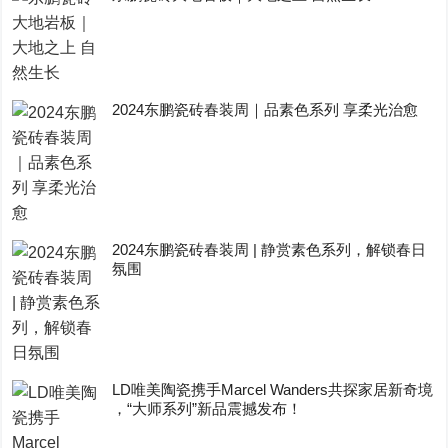
2024东鹏瓷砖春装周｜品素色系列 享柔光治愈
2024东鹏瓷砖春装周 | 静赏素色系列，解锁春日
氛围
LD唯美陶瓷携手Marcel Wanders共探家居新奇境
，“大师系列”新品震撼发布！