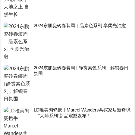
2024东鹏瓷砖春装周｜品素色系列 享柔光治愈
2024东鹏瓷砖春装周 | 静赏素色系列，解锁春日
氛围
LD唯美陶瓷携手Marcel Wanders共探家居新奇境
，“大师系列”新品震撼发布！