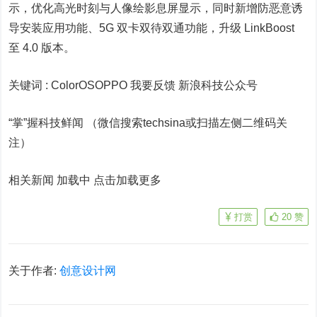
示，优化高光时刻与人像绘影息屏显示，同时新增防恶意诱
导安装应用功能、5G 双卡双待双通功能，升级 LinkBoost
至 4.0 版本。
关键词 :
ColorOSOPPO 我要反馈
新浪科技公众号
“掌”握科技鲜闻 （微信搜索techsina或扫描左侧二维码关
注）
相关新闻 加载中
点击加载更多
打赏
20
赞
关于作者:
创意设计网