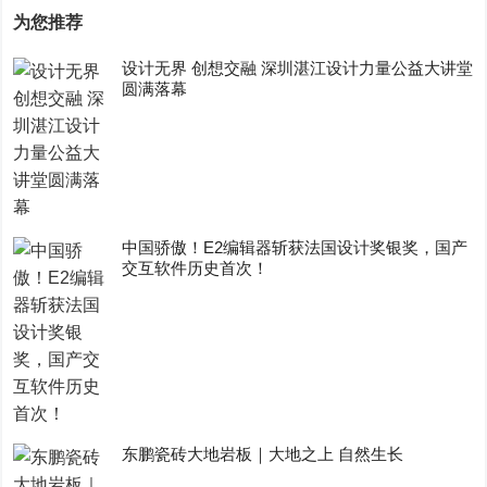
为您推荐
设计无界 创想交融 深圳湛江设计力量公益大讲堂
圆满落幕
中国骄傲！E2编辑器斩获法国设计奖银奖，国产
交互软件历史首次！
东鹏瓷砖大地岩板｜大地之上 自然生长