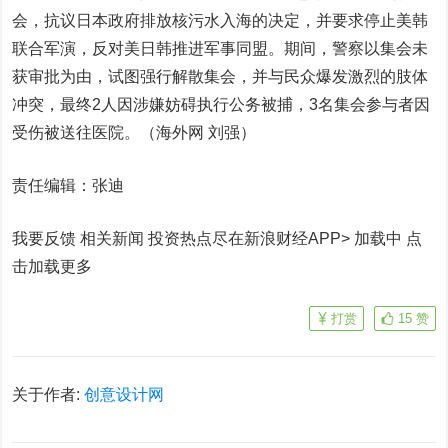
会，抗议日本政府排放核污水入海的决定，并要求停止美韩
联合军演，反对美日韩推进军事同盟。期间，警察以集会未
获审批为由，试图强行解散集会，并与民众爆发激烈的肢体
冲突，最终2人因涉嫌妨碍执行公务被捕，3名集会参与者因
受伤被送往医院。（海外网 刘强）
责任编辑：张迪
我要反馈 相关新闻
投资热点尽在新浪财经APP> 加载中
点
击加载更多
打赏
15
赞
关于作者:
创意设计网