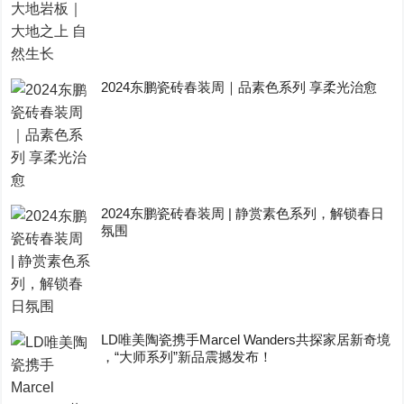
2024东鹏瓷砖春装周｜品素色系列 享柔光治愈
2024东鹏瓷砖春装周 | 静赏素色系列，解锁春日
氛围
LD唯美陶瓷携手Marcel Wanders共探家居新奇境
，“大师系列”新品震撼发布！