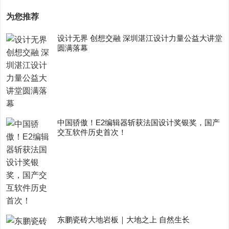
为您推荐
设计无界 创想交融 深圳湛江设计力量公益大讲堂
圆满落幕
中国骄傲！E2编辑器斩获法国设计奖银奖，国产
交互软件历史首次！
东鹏瓷砖大地岩板｜大地之上 自然生长