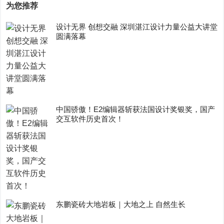
为您推荐
设计无界 创想交融 深圳湛江设计力量公益大讲堂
圆满落幕
中国骄傲！E2编辑器斩获法国设计奖银奖，国产
交互软件历史首次！
东鹏瓷砖大地岩板｜大地之上 自然生长