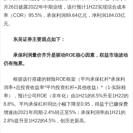
月26日披露2022年中期业绩，该行预计1H22实现综合成本
率（COR）95.5%，承保利润89.64亿元，净利润184.03亿
元。
东吴证券主要观点如下：
承保利润量价齐升是驱动ROE核心因素，权益市场波动
仍有拖累。
根据该行搭建的财险ROE框架（平均承保杠杆*承保利
润率+总投资收益率*平均投资杠杆+其他收益）*（1-实际税
率），预计公司ROE（非年化）由1H21的8.5%升至1H22的
8.8%。平均承保杠杆同比小幅下降至0.95，得益于已赚保费
增速由2021年同期-2.4%转正至5%；承保利润率由1H21的
2.8%提升至1H22的4.5%，创历史新高。