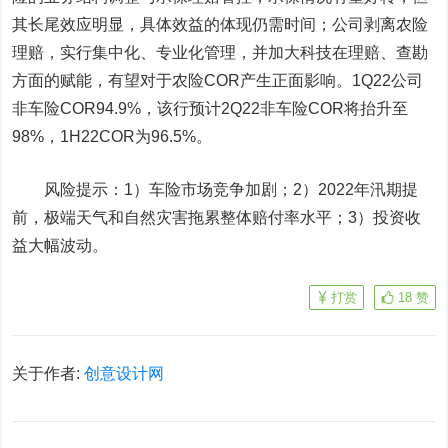
其长尾效应明显，具体效益的体现仍需时间；公司剥离农险
理赔，实行集中化、专业化管理，并加大科技在理赔、查勘
方面的赋能，有望对于农险COR产生正面影响。1Q22公司
非车险COR94.9%，该行预计2Q22非车险COR将抬升至
98%，1H22COR为96.5%。
风险提示：1）车险市场竞争加剧；2）2022年汛期提
前，极端天气和自然灾害拖累整体赔付率水平；3）投资收
益大幅波动。
打赏
18
赞
关于作者:
创意设计网