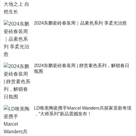
2024东鹏瓷砖春装周｜品素色系列 享柔光治愈
2024东鹏瓷砖春装周 | 静赏素色系列，解锁春日
氛围
LD唯美陶瓷携手Marcel Wanders共探家居新奇境
，“大师系列”新品震撼发布！