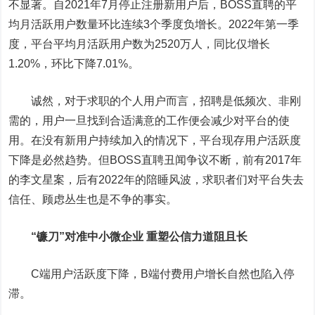
不显著。自2021年7月停止注册新用户后，BOSS直聘的平
均月活跃用户数量环比连续3个季度负增长。2022年第一季
度，平台平均月活跃用户数为2520万人，同比仅增长
1.20%，环比下降7.01%。
诚然，对于求职的个人用户而言，招聘是低频次、非刚
需的，用户一旦找到合适满意的工作便会减少对平台的使
用。在没有新用户持续加入的情况下，平台现存用户活跃度
下降是必然趋势。但BOSS直聘丑闻争议不断，前有2017年
的李文星案，后有2022年的陪睡风波，求职者们对平台失去
信任、顾虑丛生也是不争的事实。
“镰刀”对准中小微企业 重塑公信力道阻且长
C端用户活跃度下降，B端付费用户增长自然也陷入停
滞。