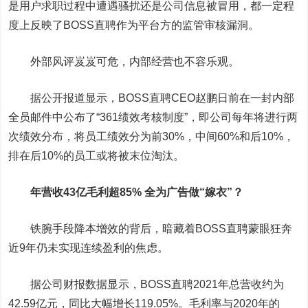
是用户求职过程中遭遇骚扰还是公司信息被冒用，都一定程
度上反映了BOSS直聘作为平台方的监管审核漏洞。
外部风评岌岌可危，内部经营也不容乐观。
据公开报道显示，BOSS直聘CEO赵鹏日前在一封内部
全员邮件中公布了“361绩效考核制度”，即公司每年将进行两
次绩效分布，将员工绩效分为前30%，中间60%和后10%，
排在后10%的员工或将被末位淘汰。
年营收43亿毛利超85% 全为广告做“嫁衣”？
铁腕手段降本增效的背后，暗藏着BOSS直聘蒙眼狂奔
近9年仍未实现连续盈利的焦虑。
据公司财报数据显示，BOSS直聘2021年总营收约为
42.59亿元，同比大幅增长119.05%。毛利率与2020年的