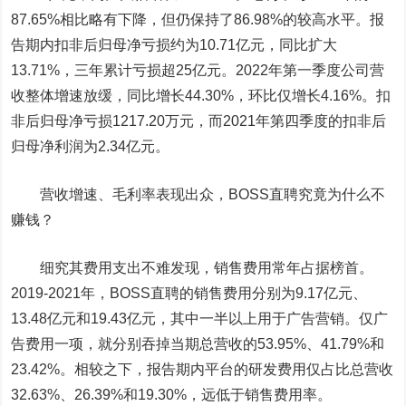
87.65%相比略有下降，但仍保持了86.98%的较高水平。报
告期内扣非后归母净亏损约为10.71亿元，同比扩大
13.71%，三年累计亏损超25亿元。2022年第一季度公司营
收整体增速放缓，同比增长44.30%，环比仅增长4.16%。扣
非后归母净亏损1217.20万元，而2021年第四季度的扣非后
归母净利润为2.34亿元。
营收增速、毛利率表现出众，BOSS直聘究竟为什么不
赚钱？
细究其费用支出不难发现，销售费用常年占据榜首。
2019-2021年，BOSS直聘的销售费用分别为9.17亿元、
13.48亿元和19.43亿元，其中一半以上用于广告营销。仅广
告费用一项，就分别吞掉当期总营收的53.95%、41.79%和
23.42%。相较之下，报告期内平台的研发费用仅占比总营收
32.63%、26.39%和19.30%，远低于销售费用率。