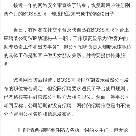
接近一年的网络安全审查终于结束，恢复新用户注册刚
两个月的BOSS直聘，却没能迎来想象中的轻松日子。
近日，有网友在社交平台反映自己在BOSS直聘平台上
应聘某公司“VIP助理秘书”一职，工作职责显示为“做客户的
助理负责工作和出差事务”，但公司招聘负责人却暗示该职位
的具体工作是和客户做男女朋友关系，并需要提供特殊服
务。
该名网友随后报警，BOSS直聘也立刻表示虽然公司发
布的职位符合规定，但实际招聘要求违反了平台使用规则，
已严格核实并封禁该公司账户及相关职位。然而，涉事公司
却回应称，公司近期都没有招聘，网传的招聘信息是由不法
分子冒用公司名称和信息发布的。
一时间“情色招聘”事件陷入各执一词的罗生门，但无论