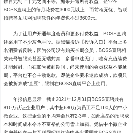
数百元到上千元之间不等。如果开通所有权益，企业在
BOSS直聘上的每月花费在3000元以上，而前程无忧、智联
招聘等互联网招聘软件的年费也不过3600元。
为了让用户开通年度会员和更多付费权益，BOSS直聘
还采用了不少灰色手段。据黑猫投诉【投诉入口】平台上多
名消费者反映，因为公司没有购买长期会员，BOSS直聘相
关账号被限流甚至无端封禁，多番申述无门，唯有充值续费
才能解封。而在账号被封期间，尚未使用的会员权益不能延
期，平台也不会主动退款。即使企业要求退款成功，款项只
会被折算成“直豆”，限制在BOSS直聘平台上使用。
年报信息显示，截止2021年12月31日BOSS直聘共有
810万认证企业用户，其中超680万为员工不足100人的中小
微企业。这些企业的平均寿命只有2-3年，如此高昂的招聘成
本和时间成本令本不富裕的公司雪上加霜。凭借中小微企业
客户基础在一片互联网招聘红海中杀出重围的BOSS直聘，