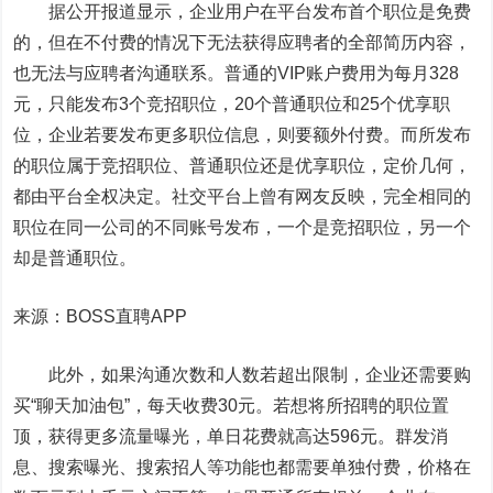
据公开报道显示，企业用户在平台发布首个职位是免费
的，但在不付费的情况下无法获得应聘者的全部简历内容，
也无法与应聘者沟通联系。普通的VIP账户费用为每月328
元，只能发布3个竞招职位，20个普通职位和25个优享职
位，企业若要发布更多职位信息，则要额外付费。而所发布
的职位属于竞招职位、普通职位还是优享职位，定价几何，
都由平台全权决定。社交平台上曾有网友反映，完全相同的
职位在同一公司的不同账号发布，一个是竞招职位，另一个
却是普通职位。
来源：BOSS直聘APP
此外，如果沟通次数和人数若超出限制，企业还需要购
买“聊天加油包”，每天收费30元。若想将所招聘的职位置
顶，获得更多流量曝光，单日花费就高达596元。群发消
息、搜索曝光、搜索招人等功能也都需要单独付费，价格在