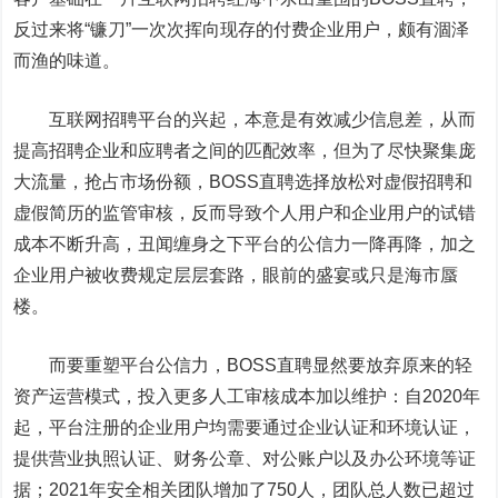
反过来将“镰刀”一次次挥向现存的付费企业用户，颇有涸泽
而渔的味道。
互联网招聘平台的兴起，本意是有效减少信息差，从而
提高招聘企业和应聘者之间的匹配效率，但为了尽快聚集庞
大流量，抢占市场份额，BOSS直聘选择放松对虚假招聘和
虚假简历的监管审核，反而导致个人用户和企业用户的试错
成本不断升高，丑闻缠身之下平台的公信力一降再降，加之
企业用户被收费规定层层套路，眼前的盛宴或只是海市蜃
楼。
而要重塑平台公信力，BOSS直聘显然要放弃原来的轻
资产运营模式，投入更多人工审核成本加以维护：自2020年
起，平台注册的企业用户均需要通过企业认证和环境认证，
提供营业执照认证、财务公章、对公账户以及办公环境等证
据；2021年安全相关团队增加了750人，团队总人数已超过