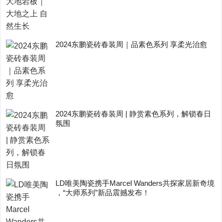
2024东鹏瓷砖春装周｜品素色系列 享柔光治愈
2024东鹏瓷砖春装周 | 静赏素色系列，解锁春日
氛围
LD唯美陶瓷携手Marcel Wanders共探家居新奇境
，“大师系列”新品震撼发布！