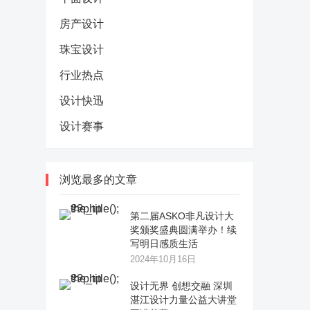
房产设计
珠宝设计
行业热点
设计快迅
设计赛事
浏览最多的文章
第二届ASKO非凡设计大
奖颁奖盛典圆满举办！续
写明日感质生活
2024年10月16日
设计无界 创想交融 深圳
湛江设计力量公益大讲堂