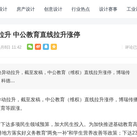
设计
房产设计
创意设计
行业热点
设计赛事
工业
拉升 中公教育直线拉升涨停
月8日 11:42
评论已
异动拉升，截至发稿，中公教育（维权）直线拉升涨停，博瑞传
、科德…
动拉升，截至发稿，
中公教育
（维权）直线拉升涨停，
博瑞传
教育
等跟涨。
达多项民生领域预算，加大民生投入。为加快推进基础教育
持地方落实好义务教育“两免一补”和学生营养改善等政策；下达23