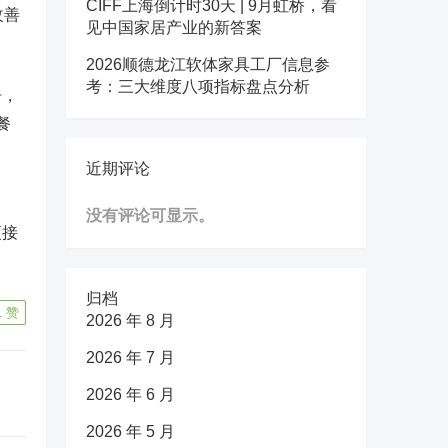
CIFF上海倒计时30天 | 9月虹桥，看
改善
见中国家居产业的新答案
2026顺德龙江软体家具工厂信息参
考：三大维度八项指标盘点分析
告，
餐
近期评论
没有评论可显示。
更接
归档
1
赞
2026 年 8 月
2026 年 7 月
2026 年 6 月
2026 年 5 月