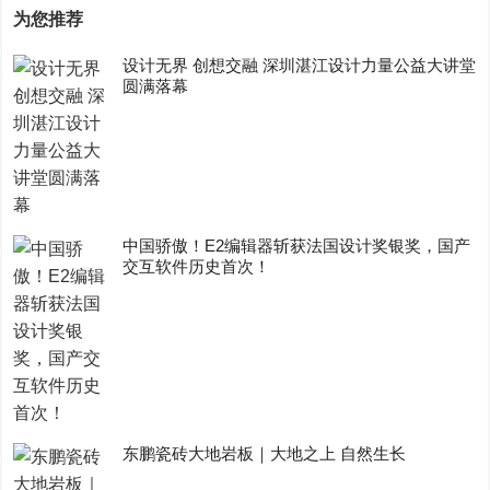
为您推荐
设计无界 创想交融 深圳湛江设计力量公益大讲堂
圆满落幕
中国骄傲！E2编辑器斩获法国设计奖银奖，国产
交互软件历史首次！
东鹏瓷砖大地岩板｜大地之上 自然生长