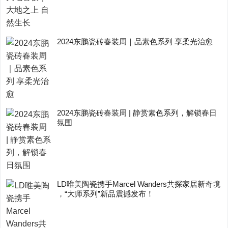
2024东鹏瓷砖春装周｜品素色系列 享柔光治愈
2024东鹏瓷砖春装周 | 静赏素色系列，解锁春日
氛围
LD唯美陶瓷携手Marcel Wanders共探家居新奇境
，“大师系列”新品震撼发布！