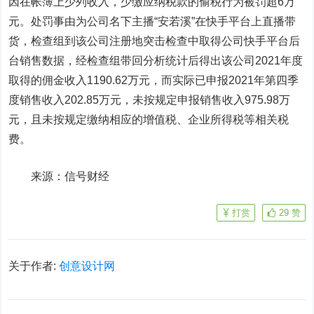
因在帐簿上少列收入，少缴应纳税款的偷税行为被罚超6万
元。处罚事由为公司名下主播“安若溪”在快手平台上直播带
货，检查组到该公司注册地突击检查中取得公司快手平台后
台销售数据，经检查组带回分析统计后得出该公司2021年度
取得的佣金收入1190.62万元，而实际已申报2021年第四季
度销售收入202.85万元，未按规定申报销售收入975.98万
元，且未按规定缴纳相应的增值税、企业所得税等相关税
费。
来源：信号财经
打赏
29
赞
关于作者:
创意设计网