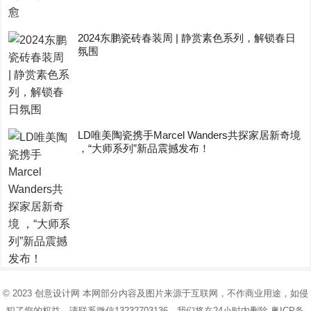
2024东鹏瓷砖春装周 | 静赏素色系列，解锁春日
氛围
LD唯美陶瓷携手Marcel Wanders共探家居新奇境
，“大师系列”新品震撼发布！
© 2023
创意设计网
本网部分内容及图片来源于互联网，不作商业用途，如侵
犯了您的权益，请联系微信13232703136，我们将在24小时内删除
粤ICP备