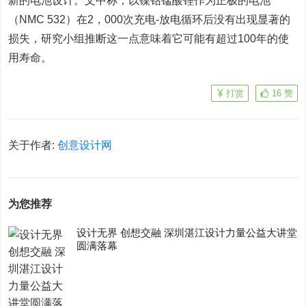
新的电池设计。文中称，以镍钴锰酸锂作为正极的电池
（NMC 532）在2，000次充电-放电循环后没有出现显著的
损失，研究小组推断这一点意味着它可能有超过100年的使
用寿命。
打赏
16
赞
关于作者:
创意设计网
为您推荐
设计无界 创想交融 深圳湛江设计力量公益大讲堂
圆满落幕