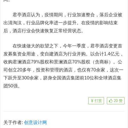
君亭酒店认为，疫情期间，行业加速整合，落后企业被
出清淘汰，行业品牌化率进一步提升。在疫情的影响结束
后，酒店行业会快速恢复正常经营状态。
在快速做大的欲望之下，今年一季度，君亭酒店变更首
发募集资金用途，变自建酒店为行业并购。以合计1.4亿元，
收购君澜酒店79%股权和景澜酒店70%股权（含商标）。公
司创立20多年，投资和管理的酒店，也仅有70余家，这次一
下跃升至300余家，跻身全国酒店集团前10位和全球酒店集
团50强。
打赏
20
赞
关于作者:
创意设计网