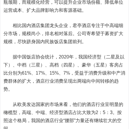
瓶颈期，而规模化经营，可以提升企业市场份额、降低单位
运营成本、扩大品牌影响力和客源基础。
相比国内酒店集团龙头企业，君亭酒店专注于中高端细
分市场，规模尚小，排名相对落后。公司寄希望于募资扩大
规模，尽快跻身国内民族饭店集团前列。
据中国饭店协会统计，2020年，我国经济型（二星及以
下）、中档（三星）、高档（四星）、豪华（五星）客房占
比分别为61%、17%、15%、7%，受益于消费升级和中产消
费群体的扩大，酒店行业消费呈现出两端向中间转移的趋
势。
从欧美发达国家的市场来看，他们的酒店行业呈明显的
橄榄型，高端、中端、经济型酒店占比大致为2：5：3。按
照这个格局，我国的酒店行业“腰部”力量还有继续壮大的空
间。