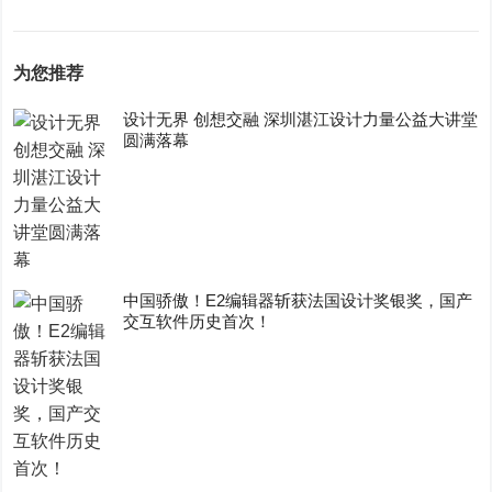
为您推荐
设计无界 创想交融 深圳湛江设计力量公益大讲堂
圆满落幕
中国骄傲！E2编辑器斩获法国设计奖银奖，国产
交互软件历史首次！