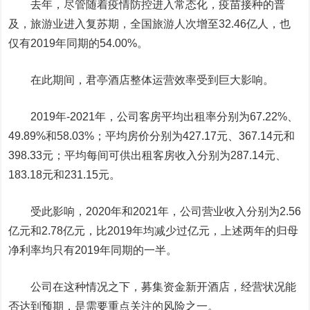
去年，尽管随着疫情防控进入常态化，疫苗接种的普
及，旅游业进入复苏期，全国旅游人次增至32.46亿人，也
仅有2019年同期的54.00%。
在此期间，君亭酒店整体运营效率受到巨大影响。
2019年-2021年，公司客房平均出租率分别为67.22%、
49.89%和58.03%；平均房价分别为427.17元、367.14元和
398.33元；平均每间可供出租客房收入分别为287.14元、
183.18元和231.15元。
受此影响，2020年和2021年，公司营业收入分别为2.56
亿元和2.78亿元，比2019年均减少过亿元，上述两年的归母
净利率均只有2019年同期的一半。
公司在这种情况之下，募集资金新开酒店，经营状况能
否达到预期，是需要重点关注的风险之一。