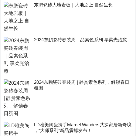
东鹏瓷砖大地岩板｜大地之上 自然生长
2024东鹏瓷砖春装周｜品素色系列 享柔光治愈
2024东鹏瓷砖春装周 | 静赏素色系列，解锁春日
氛围
LD唯美陶瓷携手Marcel Wanders共探家居新奇境
，“大师系列”新品震撼发布！