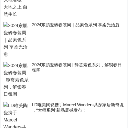
2024东鹏瓷砖春装周｜品素色系列 享柔光治愈
2024东鹏瓷砖春装周 | 静赏素色系列，解锁春日
氛围
LD唯美陶瓷携手Marcel Wanders共探家居新奇境
，“大师系列”新品震撼发布！