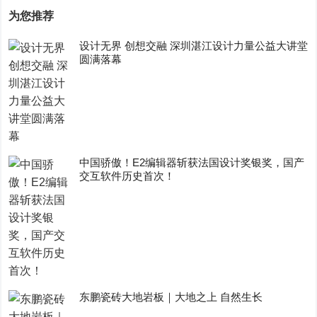
为您推荐
设计无界 创想交融 深圳湛江设计力量公益大讲堂
圆满落幕
中国骄傲！E2编辑器斩获法国设计奖银奖，国产
交互软件历史首次！
东鹏瓷砖大地岩板｜大地之上 自然生长