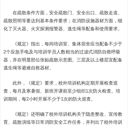
在疏散条件方面，安全疏散门、安全出口、疏散走道、
疏散照明等要达到基本条件要求；在消防设施器材方面，细
化了灭火器、火灾探测报警器、逃生绳等配备和使用要求。
《规定》指出，每间培训室、集体宿舍应当配备不少于
2个应急手电及与培训学员人数相当的过滤式消防自救呼吸
器，并在明显部位张贴疏散示意图。三层及以上楼层宜配备
逃生绳等避难自救器材。
此外，《规定》要求，校外培训机构定期开展检查巡
查，每月及寒暑假、新班开课前至少组织1次防火检查。培
训期间，每2小时开展不少于1次的防火巡查。
《规定》还明确了校外培训机构关于隐患整改、宣传教
育、疏散演练等日常消防安全工作任务，并列出了校外培训