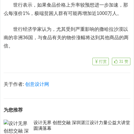
世行表示，如果食品价格上升率较预想进一步加速，那
么每涨价1%，极端贫困人群有可能再增加近1000万人。
世行经济学家认为，尤其受到严重影响的撒哈拉沙漠以
南的非洲36国，与食品有关的物价涨幅将达到其他商品的两
倍。
打赏
31
赞
关于作者:
创意设计网
为您推荐
设计无界 创想交融 深圳湛江设计力量公益大讲堂
圆满落幕