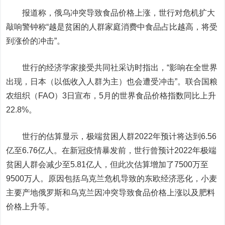
报道称，俄乌冲突导致食品价格上涨，世行对危机扩大
敲响警钟称“越是贫困的人群家庭消费中食品占比越高，将受
到涨价的冲击”。
世行的经济学家接受共同社采访时指出，“影响在全世界
出现，日本（以低收入人群为主）也会遭受冲击”。联合国粮
农组织（FAO）3日宣布，5月的世界食品价格指数同比上升
22.8%。
世行的估算显示，极端贫困人群2022年预计将达到6.56
亿至6.76亿人。在新冠疫情暴发前，世行曾预计2022年极端
贫困人群会减少至5.81亿人，但此次估算增加了7500万至
9500万人。原因包括乌克兰危机导致的东欧经济恶化，小麦
主要产地俄罗斯和乌克兰因冲突导致食品价格上涨以及肥料
价格上升等。