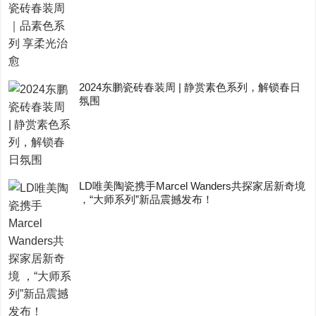
2024东鹏瓷砖春装周 | 静赏素色系列，解锁春日
氛围
LD唯美陶瓷携手Marcel Wanders共探家居新奇境
，“大师系列”新品震撼发布！