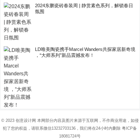
2024东鹏瓷砖春装周 | 静赏素色系列，解锁春日
氛围
LD唯美陶瓷携手Marcel Wanders共探家居新奇境
，“大师系列”新品震撼发布！
© 2023
创意设计网
本网部分内容及图片来源于互联网，不作商业用途，如侵
犯了您的权益，请联系微信13232703136，我们将在24小时内删除
粤ICP备
18081724号