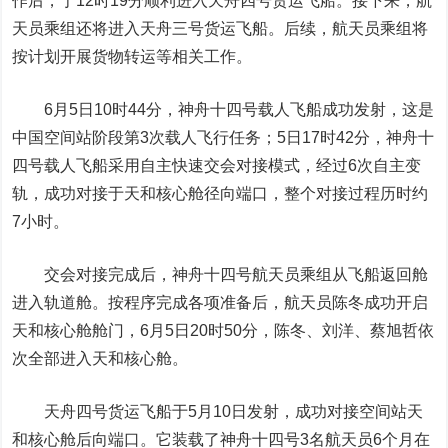
作后，于12时19分顺利进入天舟四号货运飞船。接下来，航
天员乘组还将进入天舟三号货运飞船。后续，航天员乘组将
按计划开展货物转运等相关工作。
6月5日10时44分，神舟十四号载人飞船成功发射，这是
中国空间站阶段第3次载人飞行任务；5日17时42分，神舟十
四号载人飞船采用自主快速交会对接模式，经过6次自主变
轨，成功对接于天和核心舱径向端口，整个对接过程历时约
7小时。
交会对接完成后，神舟十四号航天员乘组从飞船返回舱
进入轨道舱。按程序完成各项准备后，航天员陈冬成功开启
天和核心舱舱门，6月5日20时50分，陈冬、刘洋、蔡旭哲依
次全部进入天和核心舱。
天舟四号货运飞船于5月10日发射，成功对接空间站天
和核心舱后向端口。它装载了神舟十四号3名航天员6个月在