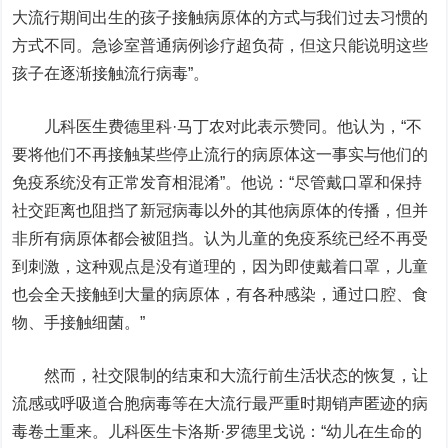
大流行期间出生的孩子接触病原体的方式与我们过去习惯的
方式不同。急诊室普通病例诊疗超负荷，但这只能说明这些
孩子在逐渐接触流行病毒”。
儿科医生费德里科·马丁农对此表示赞同。他认为，“不
要将他们不再接触某些停止流行的病原体这一事实与他们的
免疫系统没有正常发育相混淆”。他说：“尽管戴口罩和保持
社交距离也阻挡了新冠病毒以外的其他病原体的传播，但并
非所有病原体都会被阻挡。认为儿童的免疫系统已经不再受
到刺激，这种观点是没有道理的，因为即使戴着口罩，儿童
也会全天接触到大量的病原体，有各种感染，通过口腔、食
物、手接触细菌。”
然而，社交限制的结束和大流行前生活状态的恢复，让
流感或呼吸道合胞病毒等在大流行最严重时期销声匿迹的病
毒卷土重来。儿科医生卡洛斯·罗德里戈说：“幼儿在生命的