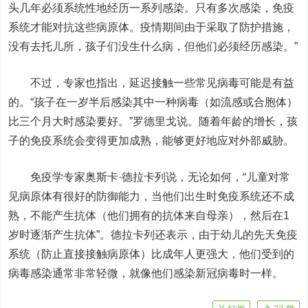
头几年必须系统性地经历一系列感染。只有多次感染，免疫
系统才能对抗这些病原体。疫情期间由于采取了防护措施，
没有去托儿所，孩子们没生什么病，但他们必须经历感染。”
不过，专家也指出，延迟接触一些常见病毒可能是有益
的。“孩子在一岁半后感染其中一种病毒（如流感或合胞体）
比三个月大时感染要好。”罗德里戈说。随着年龄的增长，孩
子的免疫系统会变得更加成熟，能够更好地应对外部威胁。
免疫学专家奥斯卡·德拉卡列说，无论如何，“儿童对常
见病原体有很好的防御能力，当他们出生时免疫系统还不成
熟，不能产生抗体（他们拥有的抗体来自母亲），然后在1
岁时逐渐产生抗体”。德拉卡列还表示，由于幼儿的先天免疫
系统（防止直接接触病原体）比成年人更强大，他们受到的
病毒感染通常非常轻微，就像他们感染新冠病毒时一样。