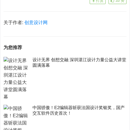
打赏
33
赞
关于作者:
创意设计网
为您推荐
设计无界 创想交融 深圳湛江设计力量公益大讲堂
圆满落幕
中国骄傲！E2编辑器斩获法国设计奖银奖，国产
交互软件历史首次！