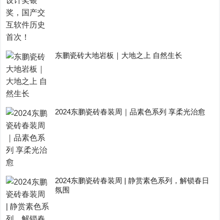
东鹏瓷砖大地岩板｜大地之上 自然生长
2024东鹏瓷砖春装周｜品素色系列 享柔光治愈
2024东鹏瓷砖春装周 | 静赏素色系列，解锁春日
氛围