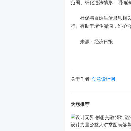
范围、细化违法情形、明确
社保与百姓生活息息相关，
行。有助于堵住漏洞，维护
来源：经济日报
关于作者:
创意设计网
为您推荐