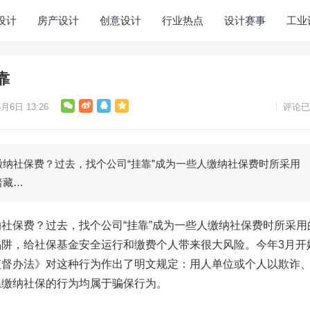
设计
房产设计
创意设计
行业热点
设计赛事
工业
靠
月6日 13:26
评论已
社保费？过去，找个公司“挂靠”成为一些人缴纳社保费时所采用
暗藏…
保费？过去，找个公司“挂靠”成为一些人缴纳社保费时所采用
阱，给社保基金安全运行和缴费个人带来很大风险。今年3月开
监督办法》对这种行为作出了明文规定：用人单位或个人以欺诈
系缴纳社保的行为均属于骗保行为。