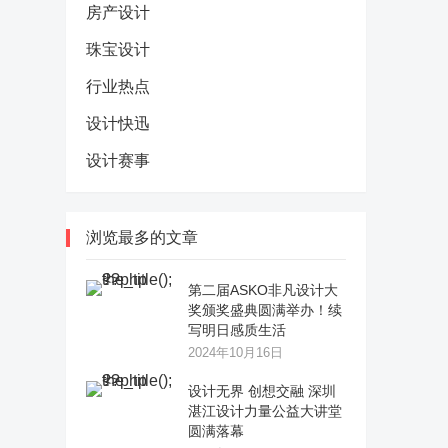
房产设计
珠宝设计
行业热点
设计快迅
设计赛事
浏览最多的文章
第二届ASKO非凡设计大
奖颁奖盛典圆满举办！续
写明日感质生活
2024年10月16日
设计无界 创想交融 深圳
湛江设计力量公益大讲堂
圆满落幕