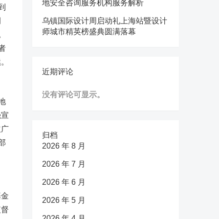
地安全咨询服务机构服务解析
到
例
乌镇国际设计周启动礼上海站暨设计
师城市精英榜盛典圆满落幕
。
者
续。
近期评论
没有评论可显示。
地
强宣
益广
归档
部
2026 年 8 月
2026 年 7 月
2026 年 6 月
基金
2026 年 5 月
监督
2026 年 4 月