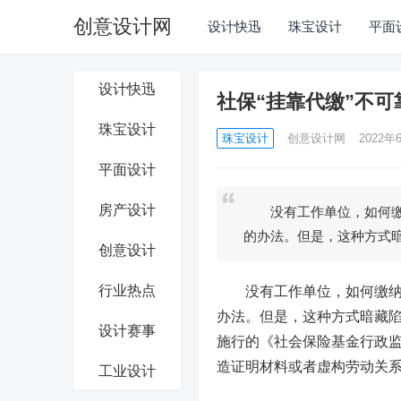
创意设计网
设计快迅
珠宝设计
平面
设计快迅
社保“挂靠代缴”不可
珠宝设计
珠宝设计
创意设计网
2022年6
平面设计
房产设计
没有工作单位，如何缴纳
的办法。但是，这种方式
创意设计
行业热点
没有工作单位，如何缴纳社
办法。但是，这种方式暗藏陷
设计赛事
施行的《社会保险基金行政
造证明材料或者虚构劳动关
工业设计