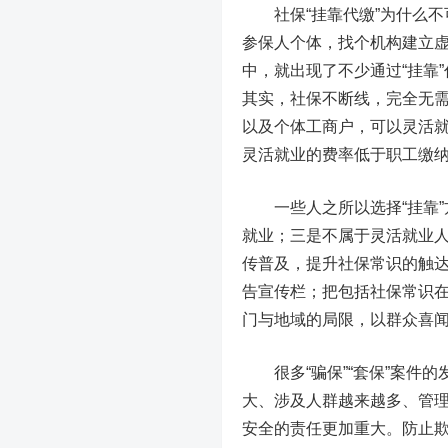
社保“挂靠代缴”为什么不
参保人个体，找个机构建立
中，就出现了不少通过“挂靠
其实，社保不断线，完全无需
以及个体工商户，可以灵活
灵活就业的费率低于职工缴
一些人之所以选择“挂靠”
就业；三是不属于灵活就业
传普及，提升社保常识的触
告宣传栏；把包括社保常识在
门与地域的局限，以群众喜
很多“骗保”“套保”案件的
大、涉及人群越来越多、管
安全的责任更加重大。防止