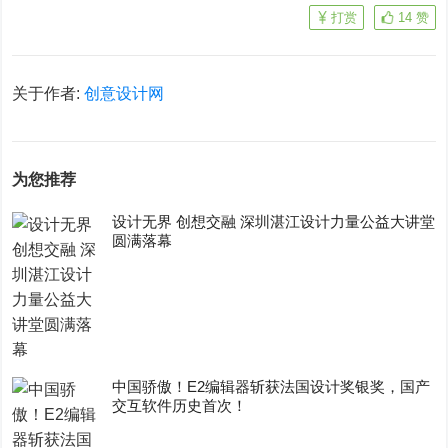
打赏
14
赞
关于作者:
创意设计网
为您推荐
设计无界 创想交融 深圳湛江设计力量公益大讲堂
圆满落幕
中国骄傲！E2编辑器斩获法国设计奖银奖，国产
交互软件历史首次！