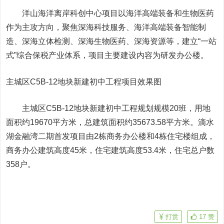
洋山海洋离岸科创中心项目以海洋高端装备和生物医药
作为主攻方向，聚焦深海科技服务、海洋高端装备智能制
造、深海立体检测、深海生物医药、深海资源等，建立“一站
式”综合保税产业体系，项目主要建设内容为研发办公楼。
主城区C5B-12地块新建初中工程项目效果图
主城区C5B-12地块新建初中工程规划规模20班，用地
面积约19670平方米，总建筑面积约35673.58平方米。滴水
湖金融湾二期首发项目由2栋商务办公楼和4栋住宅楼组成，
商务办公建筑高度45米，住宅建筑高度53.4米，住宅总户数
358户。
打赏
17
赞