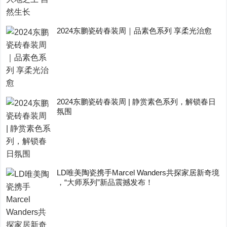
2024东鹏瓷砖春装周｜品素色系列 享柔光治愈
2024东鹏瓷砖春装周 | 静赏素色系列，解锁春日
氛围
LD唯美陶瓷携手Marcel Wanders共探家居新奇境
，“大师系列”新品震撼发布！