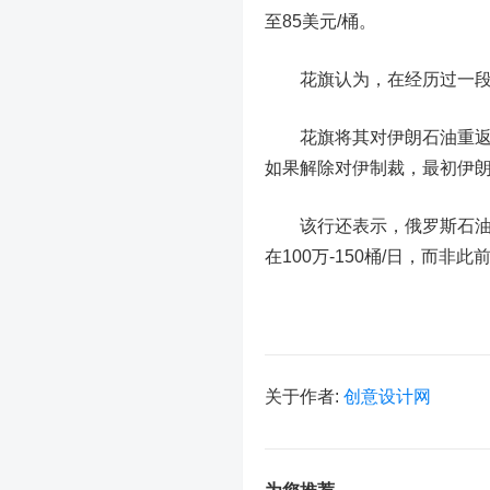
至85美元/桶。
花旗认为，在经历过一段时
花旗将其对伊朗石油重返市场
如果解除对伊制裁，最初伊朗
该行还表示，
俄罗斯石
在100万-150桶/日，而非此前
关于作者:
创意设计网