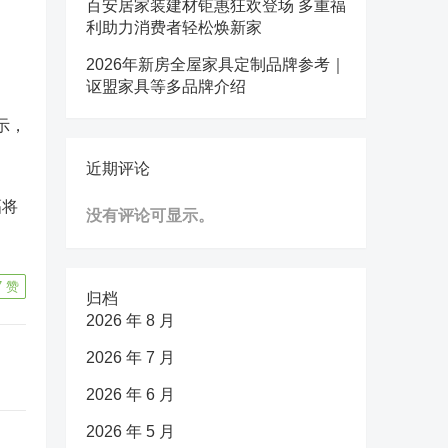
百安居家装建材钜惠狂欢登场 多重福
利助力消费者轻松焕新家
2026年新房全屋家具定制品牌参考｜
讴盟家具等多品牌介绍
示，
近期评论
幅将
没有评论可显示。
7
赞
归档
2026 年 8 月
2026 年 7 月
2026 年 6 月
2026 年 5 月