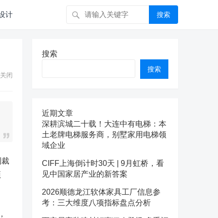
设计
搜索
搜索
搜索
关闭
近期文章
深耕滨城二十载！大连中有电梯：本
土老牌电梯服务商，别墅家用电梯领
域企业
制裁
CIFF上海倒计时30天 | 9月虹桥，看
见中国家居产业的新答案
预
2026顺德龙江软体家具工厂信息参
考：三大维度八项指标盘点分析
，