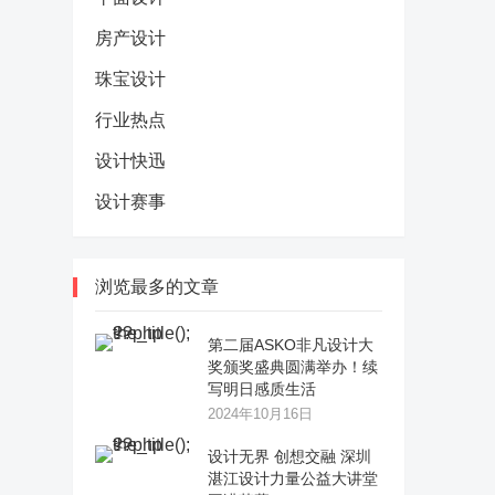
房产设计
珠宝设计
行业热点
设计快迅
设计赛事
浏览最多的文章
第二届ASKO非凡设计大
奖颁奖盛典圆满举办！续
写明日感质生活
2024年10月16日
设计无界 创想交融 深圳
湛江设计力量公益大讲堂