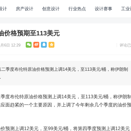
设计
房产设计
创意设计
行业热点
设计赛事
工业
价格预期至113美元
月6日 12:29
评论已
度布伦特原油价格预测上调14美元，至113美元/桶，称伊朗制
…
布伦特原油价格预测上调14美元，至113美元/桶，称伊朗
供应面趋紧的一个主要原因，并上调了今年剩余几个季度的油价
测上调12美元，至99美元/桶，将第四季度预测上调12美元