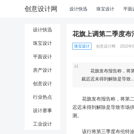
创意设计网
设计快迅
珠宝设计
平面
设计快迅
花旗上调第二季度布油
珠宝设计
珠宝设计
创意设计网
2022年6
平面设计
房产设计
花旗发布报告称，将第二季
裁迟迟未得到解除是导致
创意设计
行业热点
花旗发布报告称，将第二季度
迟迟未得到解除是导致市场
设计赛事
测。
工业设计
该行将第三季度布伦特油价预