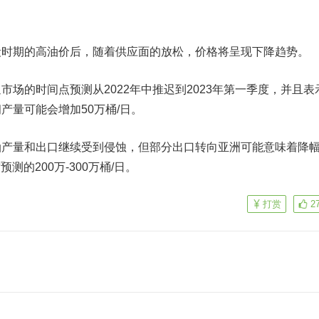
期的高油价后，随着供应面的放松，价格将呈现下降趋势。
的时间点预测从2022年中推迟到2023年第一季度，并且表
产量可能会增加50万桶/日。
油
产量和出口继续受到侵蚀，但部分出口转向亚洲可能意味着降
预测的200万-300万桶/日。
打赏
2