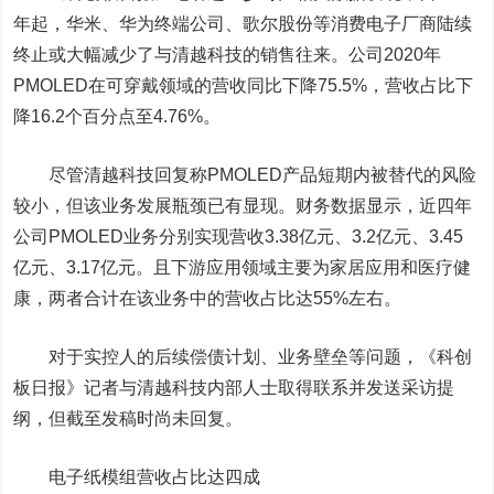
年起，华米、华为终端公司、
歌尔股份
等消费电子厂商陆续
终止或大幅减少了与清越科技的销售往来。公司2020年
PMOLED在可穿戴领域的营收同比下降75.5%，营收占比下
降16.2个百分点至4.76%。
尽管清越科技回复称PMOLED产品短期内被替代的风险
较小，但该业务发展瓶颈已有显现。财务数据显示，近四年
公司PMOLED业务分别实现营收3.38亿元、3.2亿元、3.45
亿元、3.17亿元。且下游应用领域主要为家居应用和医疗健
康，两者合计在该业务中的营收占比达55%左右。
对于实控人的后续偿债计划、业务壁垒等问题，《科创
板日报》记者与清越科技内部人士取得联系并发送采访提
纲，但截至发稿时尚未回复。
电子纸模组营收占比达四成