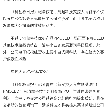
《科创板日报》记者获悉，清越科技实控人高裕弟不仅
以分红和借款等方式取得了公司控股权，而且将电子纸模组
发展成为公司新的业绩
驱动力
。
不过，清越科技优势产品PMOLED市场正面临着OLED
其他技术路线的挤占，近年来业务发展瓶颈早已显现。此
外，公司电子纸模组营收主要来自汉朔科技，存在较大的客
户依赖性风险。
实控人高杠杆“私有化”
《科创板日报》记者曾在《新实控人入主刚满3年！
PMOLED厂商清越科技奔赴科创板IPO，与
维信诺
共享专
利》一文中，率先对公司过往高分红的行为提出质疑。且在
交易所的首轮问询下，清越科技才将实控人高裕弟通过公司