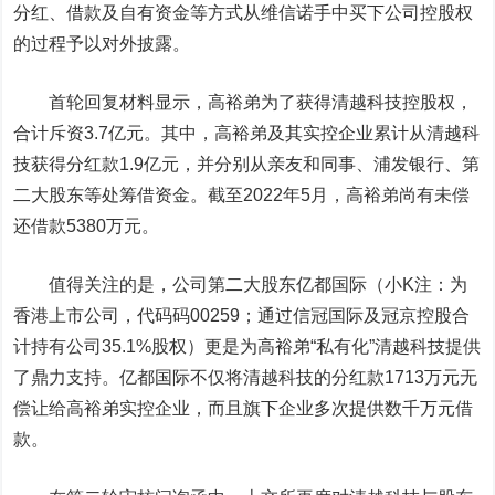
分红、借款及自有资金等方式从维信诺手中买下公司控股权
的过程予以对外披露。
首轮回复材料显示，高裕弟为了获得清越科技控股权，
合计斥资3.7亿元。其中，高裕弟及其实控企业累计从清越科
技获得分红款1.9亿元，并分别从亲友和同事、
浦发银行
、第
二大股东等处筹借资金。截至2022年5月，高裕弟尚有未偿
还借款5380万元。
值得关注的是，公司第二大股东亿都国际（小K注：为
香港上市公司，代码码00259；通过信冠国际及冠京控股合
计持有公司35.1%股权）更是为高裕弟“私有化”清越科技提供
了鼎力支持。亿都国际不仅将清越科技的分红款1713万元无
偿让给高裕弟实控企业，而且旗下企业多次提供数千万元借
款。