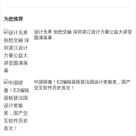
为您推荐
设计无界 创想交融 深圳湛江设计力量公益大讲堂
圆满落幕
中国骄傲！E2编辑器斩获法国设计奖银奖，国产
交互软件历史首次！