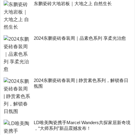
东鹏瓷砖大地岩板｜大地之上 自然生长
2024东鹏瓷砖春装周｜品素色系列 享柔光治愈
2024东鹏瓷砖春装周 | 静赏素色系列，解锁春日
氛围
LD唯美陶瓷携手Marcel Wanders共探家居新奇境
，“大师系列”新品震撼发布！