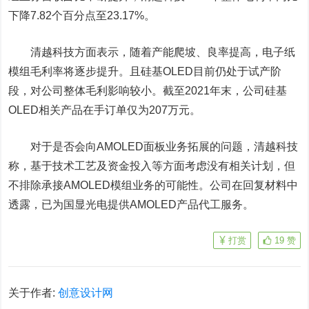
下降7.82个百分点至23.17%。
清越科技方面表示，随着产能爬坡、良率提高，电子纸
模组毛利率将逐步提升。且硅基OLED目前仍处于试产阶
段，对公司整体毛利影响较小。截至2021年末，公司硅基
OLED相关产品在手订单仅为207万元。
对于是否会向AMOLED面板业务拓展的问题，清越科技
称，基于技术工艺及资金投入等方面考虑没有相关计划，但
不排除承接AMOLED模组业务的可能性。公司在回复材料中
透露，已为国显光电提供AMOLED产品代工服务。
打赏
19
赞
关于作者:
创意设计网