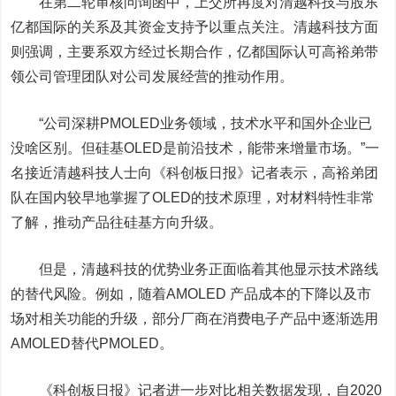
在第二轮审核问询函中，上交所再度对清越科技与股东
亿都国际的关系及其资金支持予以重点关注。清越科技方面
则强调，主要系双方经过长期合作，亿都国际认可高裕弟带
领公司管理团队对公司发展经营的推动作用。
“公司深耕PMOLED业务领域，技术水平和国外企业已
没啥区别。但硅基OLED是前沿技术，能带来增量市场。”一
名接近清越科技人士向《科创板日报》记者表示，高裕弟团
队在国内较早地掌握了OLED的技术原理，对材料特性非常
了解，推动产品往硅基方向升级。
但是，清越科技的优势业务正面临着其他显示技术路线
的替代风险。例如，随着AMOLED 产品成本的下降以及市
场对相关功能的升级，部分厂商在消费电子产品中逐渐选用
AMOLED替代PMOLED。
《科创板日报》记者进一步对比相关数据发现，自2020