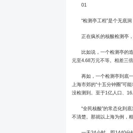
01
“检测亭工程”是个无底洞
正在疯长的核酸检测亭，还
比如说，一个检测亭的造价多
元至4.68万元不等。相差
再如，一个检测亭到底一
上海市郊的“十五分钟圈”可
没检测到。
至于1亿人口、1
“全民核酸”的常态化到
不清楚。那就以上海为例，
一天24小时，即1440分钟