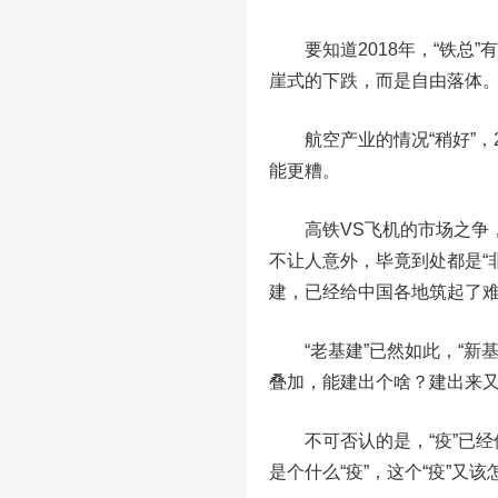
要知道2018年，“铁总
崖式的下跌，而是自由落体
航空产业的情况“稍好”，2
能更糟。
高铁VS飞机的市场之争，
不让人意外，毕竟到处都是“非
建，已经给中国各地筑起了
“老基建”已然如此，“新
叠加，能建出个啥？建出来
不可否认的是，“疫”已经侵
是个什么“疫”，这个“疫”又