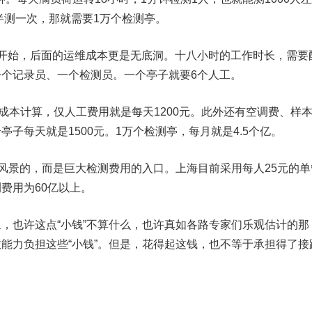
天半测一次，那就需要1万个检测亭。
始，后面的运维成本更是无底洞。十八小时的工作时长，需要
个记录员、一个检测员。一个亭子就要6个人工。
本计算，仅人工费用就是每天1200元。此外还有空调费、样
子每天就是1500元。1万个检测亭，每月就是4.5个亿。
看风景的，而是巨大检测费用的入口
。上海目前采用每人25元的单
费用为60亿以上。
也许这点“小钱”不算什么，也许真如各路专家们乐观估计的那
能力负担这些“小钱”。但是，花得起这钱，也不等于承担得了接