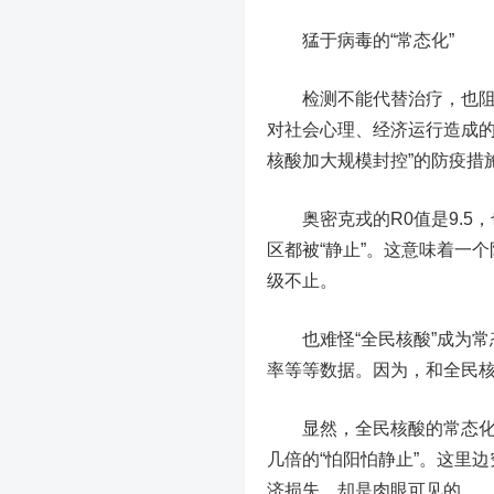
猛于病毒的“常态化”
检测不能代替治疗，也阻止不
对社会心理、经济运行造成的
核酸加大规模封控”的防疫措
奥密克戎的R0值是9.5
区都被“静止”。这意味着一
级不止。
也难怪“全民核酸”成为
率等等数据。因为，和全民核
显然，全民核酸的常态化并
几倍的“怕阳怕静止”。这里
济损失，却是肉眼可见的。