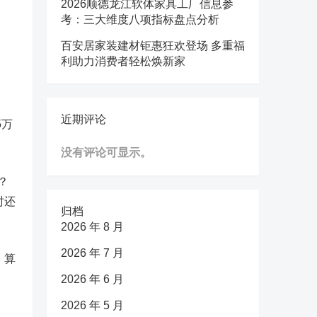
2026顺德龙江软体家具工厂信息参
考：三大维度八项指标盘点分析
百安居家装建材钜惠狂欢登场 多重福
利助力消费者轻松焕新家
近期评论
5万
没有评论可显示。
？
时还
归档
2026 年 8 月
2026 年 7 月
，算
2026 年 6 月
2026 年 5 月