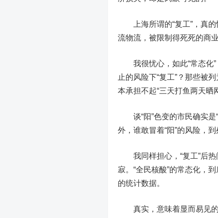
上海所谓的“复工”，真
流物流，被限制得死死的商业
我很忧心，如此“常态化
止的风险下“复工”？那些被
本承担不起“三天打鱼两天晒
谈“阳”色变的市民确实是“
外，谁敢冒着“阳”的风险，
我同样担心，“复工”后热闹
寂。“全民核酸”的常态化，
的统计数据。
真实，意味着显而易见的不