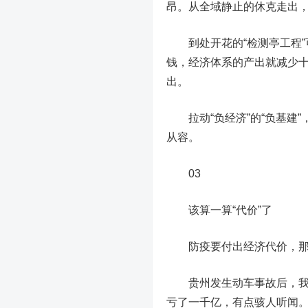
昂。从全域静止的休克走出，
到处开花的“检测亭工程”
钱，经济体系的产出就减少
出。
拉动“负经济”的“负基
从容。
03
该算一算“代价”了
防疫要付出经济代价，那么
贵州发生动车事故后，我关
亏了一千亿，有点骇人听闻