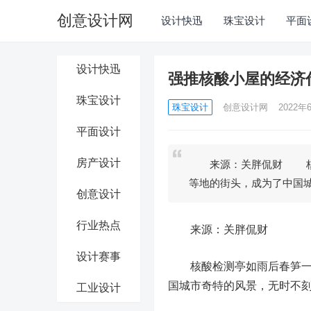
创意设计网
设计快迅
珠宝设计
平面
设计快迅
强推核酸小屋的经济
珠宝设计
珠宝设计
创意设计网
2022年6
平面设计
房产设计
来源：关胖侃财 核酸
等地的街头，成为了中国
创意设计
行业热点
来源：关胖侃财
设计赛事
核酸检测亭如雨后春笋
国城市奇特的风景，
无时不
工业设计