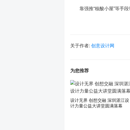
靠强推“核酸小屋
”等手
关于作者:
创意设计网
为您推荐
设计无界 创想交融 深圳湛江设
计力量公益大讲堂圆满落幕