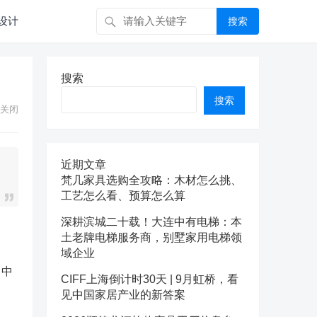
设计
搜索
搜索
搜索
关闭
近期文章
梵几家具选购全攻略：木材怎么挑、
工艺怎么看、预算怎么算
深耕滨城二十载！大连中有电梯：本
土老牌电梯服务商，别墅家用电梯领
域企业
了中
CIFF上海倒计时30天 | 9月虹桥，看
见中国家居产业的新答案