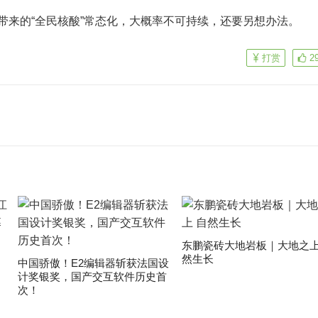
段带来的
“全民核酸
”
常态化，大概率不可持续，还要另想办法。
打赏
2
东鹏瓷砖大地岩板｜大地之上
然生长
中国骄傲！E2编辑器斩获法国设
计奖银奖，国产交互软件历史首
次！