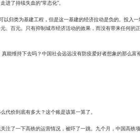
走进了持续失血的“常态化”。
可以归类为基建工程，但是这一基建的经济拉动是负的。投入一
十元、百元。只有抑制城市经济活动的效果，而没有带来任何的
建”，真能维持下去吗？中国社会远远没有防疫爱好者想象的那么富
代价到底有多大？这个账是该算一算了。
注了一下高铁的运营情况，被吓了一跳。九个月，中国高铁
。