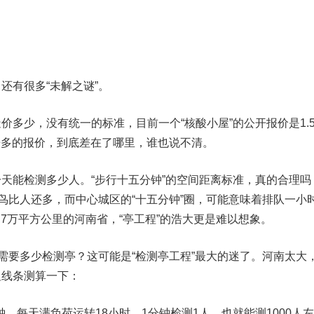
有很多“未解之谜”。
少，没有统一的标准，目前一个“核酸小屋”的公开报价是1.
三倍多的报价，到底差在了哪里，谁也说不清。
天能检测多少人。“步行十五分钟”的空间距离标准，真的合理吗
能鸟比人还多，而中心城区的“十五分钟”圈，可能意味着排队一小
6.7万平方公里的河南省，“亭工程”的浩大更是难以想象。
底需要多少检测亭？这可能是“检测亭工程”最大的迷了。河南太大
粗线条测算一下：
。每天满负荷运转18小时，1分钟检测1人，也就能测1000人左