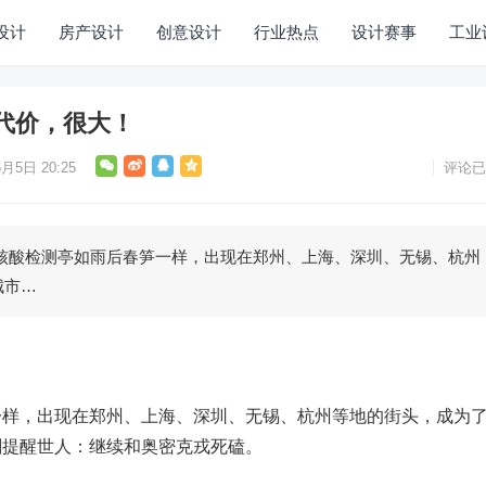
设计
房产设计
创意设计
行业热点
设计赛事
工业
代价，很大！
月5日 20:25
评论已
检测亭如雨后春笋一样，出现在郑州、上海、深圳、无锡、杭州
城市…
一样，出现在郑州、上海、深圳、无锡、杭州等地的街头，成为
刻提醒世人：继续和奥密克戎死磕。