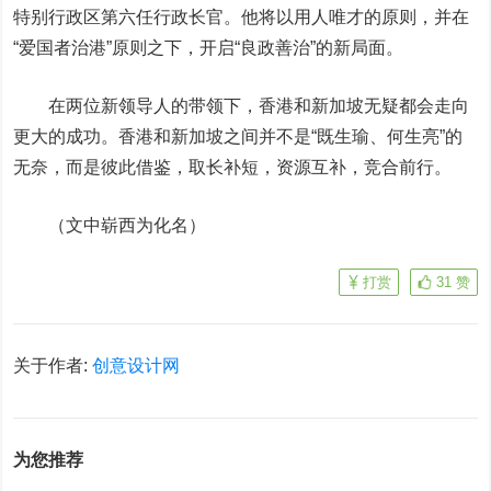
特别行政区第六任行政长官。他将以用人唯才的原则，并在
“爱国者治港”原则之下，开启“良政善治”的新局面。
在两位新领导人的带领下，香港和新加坡无疑都会走向
更大的成功。香港和新加坡之间并不是“既生瑜、何生亮”的
无奈，而是彼此借鉴，取长补短，资源互补，竞合前行。
（文中崭西为化名）
打赏
31
赞
关于作者:
创意设计网
为您推荐