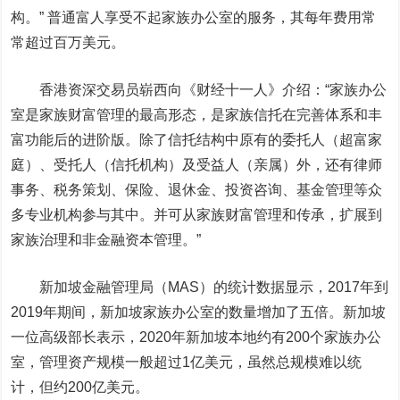
构。” 普通富人享受不起家族办公室的服务，其每年费用常
常超过百万美元。
香港资深交易员崭西向《财经十一人》介绍：“家族办公
室是家族财富管理的最高形态，是家族信托在完善体系和丰
富功能后的进阶版。除了信托结构中原有的委托人
（超富家
庭）
、受托人
（信托机构）
及受益人
（亲属）
外，还有律师
事务、税务策划、保险、退休金、投资咨询、基金管理等众
多专业机构参与其中。并可从家族财富管理和传承，扩展到
家族治理和非金融资本管理。”
新加坡金融管理局
（MAS）
的统计数据显示，2017年到
2019年期间，新加坡家族办公室的数量增加了五倍。新加坡
一位高级部长表示，2020年新加坡本地约有200个家族办公
室，管理资产规模一般超过1亿美元，虽然总规模难以统
计，但约200亿美元。