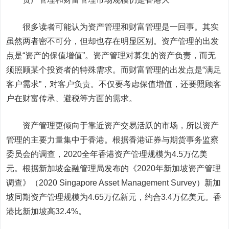
很多读者可能认为资产管理和财富管理是一回事。其实
虽然两者密不可分，但却也存在明显区别。资产管理的出发
点是“资产的保值增值”。资产管理对募集的资产负责，而无
须照顾某个投资者的特殊需求。而财富管理的出发点是“满足
客户需求”，对客户负责。不仅要考虑保值增值，还要照顾客
户在财富传承、避税等方面的需求。
资产管理更倾向于
靠近资产交易活跃的市场，所以资产
管理的主要力量集中于香港。
根据香港证券与期货事务监察
委员会的调查，2020全年香港资产管理规模为4.5万亿美
元。根据新加坡金融管理局发布的《2020年新加坡资产管理
调查》
（2020 Singapore Asset Management Survey）
新加
坡同期资产管理规模为4.65万亿新元，约合3.4万亿美元。香
港比新加坡高32.4%。