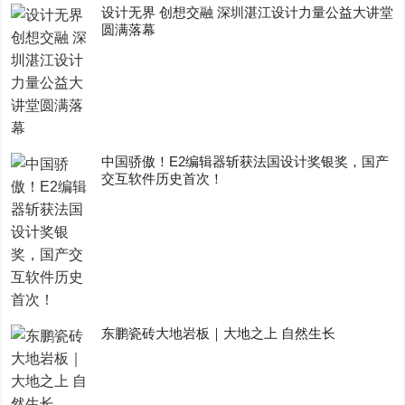
设计无界 创想交融 深圳湛江设计力量公益大讲堂
圆满落幕
中国骄傲！E2编辑器斩获法国设计奖银奖，国产
交互软件历史首次！
东鹏瓷砖大地岩板｜大地之上 自然生长