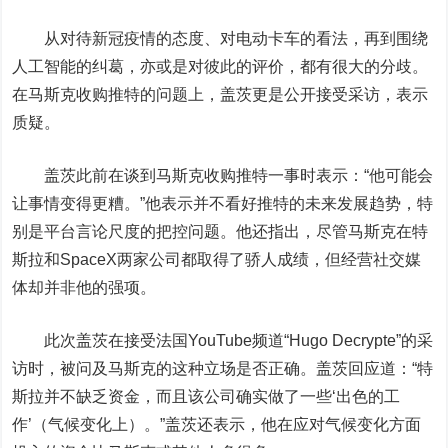
从对待新冠疫情的态度、对电动卡车的看法，再到围绕
人工智能的纠葛，亦或是对彼此的评价，都有很大的分歧。
在马斯克收购推特的问题上，盖茨更是公开接受
采访
，表示
质疑。
盖茨此前在谈到马斯克收购推特一事时表示：“他可能会
让事情变得更糟。”
他表示并不看好推特的未来发展趋势，特
别是平台言论尺度的把控问题。他还指出，尽管马斯克在特
斯拉和SpaceX两家公司都取得了骄人成绩，但经营社交媒
体却并非他的强项。
此次盖茨在接受法国YouTube频道“Hugo Decrypte”的
采
访
时，被问及马斯克的这种立场是否正确。盖茨回应道：“特
斯拉并不缺乏资金，而且该公司确实做了一些‘出色的工
作’（气候变化上）。”盖茨还表示，他在应对气候变化方面