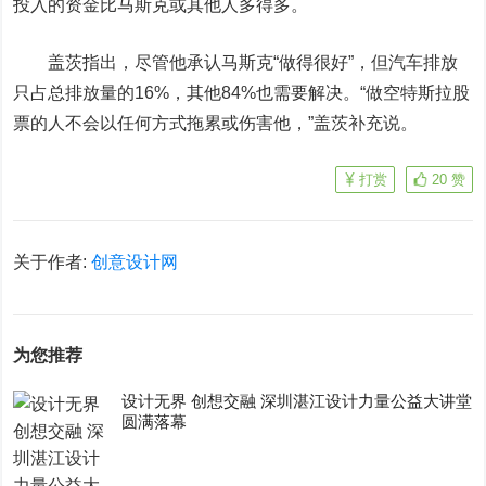
投入的资金比马斯克或其他人多得多。
盖茨指出，尽管他承认马斯克“做得很好”，但汽车排放
只占总排放量的16%，其他84%也需要解决。
“做空特斯拉股
票的人不会以任何方式拖累或伤害他，”盖茨补充说。
打赏
20
赞
关于作者:
创意设计网
为您推荐
设计无界 创想交融 深圳湛江设计力量公益大讲堂
圆满落幕