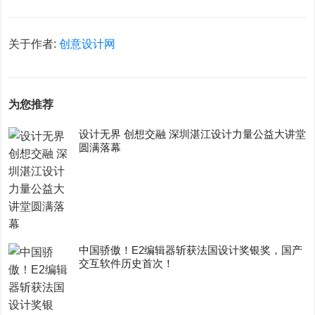
关于作者:
创意设计网
为您推荐
设计无界 创想交融 深圳湛江设计力量公益大讲堂
圆满落幕
中国骄傲！E2编辑器斩获法国设计奖银奖，国产
交互软件历史首次！