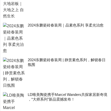
2024东鹏瓷砖春装周｜品素色系列 享柔光治愈
2024东鹏瓷砖春装周 | 静赏素色系列，解锁春日
氛围
LD唯美陶瓷携手Marcel Wanders共探家居新奇境
，“大师系列”新品震撼发布！