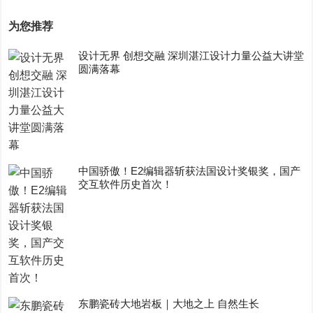
为您推荐
设计无界 创想交融 深圳湛江设计力量公益大讲堂
圆满落幕
中国骄傲！E2编辑器斩获法国设计奖银奖，国产
交互软件历史首次！
东鹏瓷砖大地岩板｜大地之上 自然生长