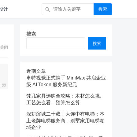
设计
搜索
搜索
搜索
关闭
近期文章
卓特视觉正式携手 MiniMax 共启企业
级 AI Token 服务新纪元
梵几家具选购全攻略：木材怎么挑、
工艺怎么看、预算怎么算
深耕滨城二十载！大连中有电梯：本
土老牌电梯服务商，别墅家用电梯领
域企业