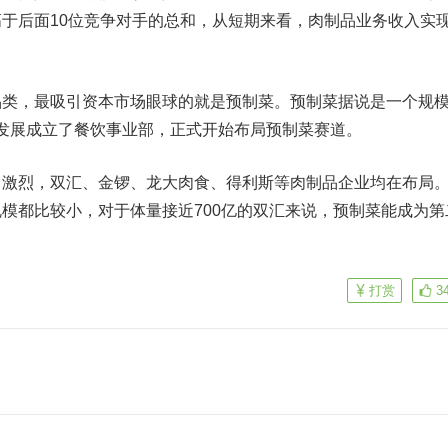
高于后面10位竞争对手的总和，从短期来看，肉制品业务收入实
，最吸引资本市场眼球的就是预制菜。预制菜据说是一个规
双汇发展成立了餐饮事业部，正式开始布局预制菜赛道。
激烈，双汇、金锣、龙大肉食、
得利斯
等肉制品企业均在布局
模都比较小，对于体量接近700亿的双汇来说，预制菜能成为第
打赏
3