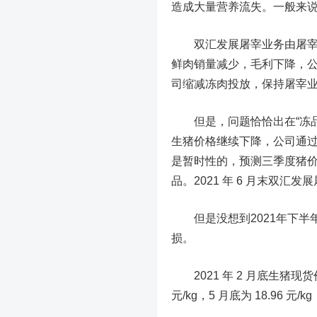
造成大量营养流失。一般来说
双汇发展屠宰业务由屠宰和
鲜肉销量减少，毛利下降，
司缩减冻肉投放，保持屠宰
但是，问题恰恰出在“冻品”
生猪价格继续下降，公司通过
是暂时性的，预测三季度猪
品。2021 年 6 月末双汇发
但是没想到2021年下半
损。
2021 年 2 月底生猪现货价
元/kg，5 月底为 18.96 元