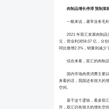
肉制品增长停滞 预制菜
一般来说，屠宰业务毛利率
2021 年双汇发展肉制品分部销
元，营业利润58.07 亿，分
同比微增2.3%，销量则减少了
综合来看，双汇的肉制品业
国内市场肉类消费主要以鲜
来看的话，我国还有很大的
空间。
基于这个逻辑，看多双汇发
升，双汇仍有很大的增长空