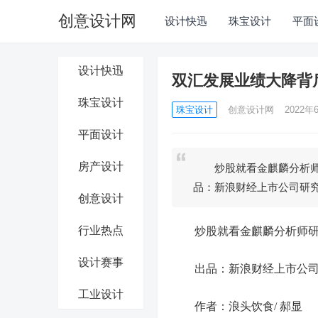
创意设计网
设计快迅
珠宝设计
平面
设计快迅
双汇发展业绩大降背
珠宝设计
珠宝设计
创意设计网
2022年6
平面设计
房产设计
炒股就看金麒麟分析师
品：新浪财经上市公司研
创意设计
行业热点
炒股就看金麒麟分析师研报
设计赛事
出品：新浪财经上市公
工业设计
作者：浪头饮食/ 郝显