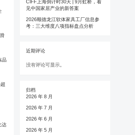
CIFF上海倒计时30天 | 9月虹桥，看
见中国家居产业的新答案
企
2026顺德龙江软体家具工厂信息参
考：三大维度八项指标盘点分析
下滑
近期评论
冻品
没有评论可显示。
远超
归档
2026 年 8 月
2026 年 7 月
2026 年 6 月
比达
2026 年 5 月