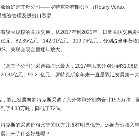
是其母公司——罗特克斯有限公司（Rotary Vortex
业务是投资管理及进出口贸易。
大规模的关联交易，从2017年到2021年，日常关联交易发
3亿元、82.35亿元、142.01亿元、119.76亿元，分别占当年营收
、18%。关联交易金额逐年放大。
其子公司）采购额占比最大，2017年以来分别达到31.08亿
元、120.84亿元、93.21亿元。罗特克斯多年来一直是双汇发展第一
，双汇发展向罗特克斯采购了六分体和分割肉合计15.5万吨，
了4.33万吨，降低了72%。
克斯的采购价相比非关联方并没有明显优势。远超营业收入
发展带来了什么好处呢？