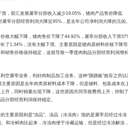
滑，双汇发展屠宰分部收入减少19.05%，猪肉产品售价降低
同时屠宰分部经营利润大降近95%，是去年公司净利润大降的元凶
大幅下降，猪肉售价下降了44.92%，屠宰分部收入下滑37
长了1.34%，没有大幅下滑。主要原因是猪肉原材料价格下降导
量和销售价格保持稳定，这就导致一季度肉制品分部经营利润增
空屠宰业务，利好肉制品加工业务。这种“跷跷板”效应之所以
披露主要原因是去年肉类原材料成本下降，但是辅料、包装成本在
在上升，同时销量出现下降，这些原因共同导致费用上升，抑制
制品分部经营利润保持稳定。
主要原因则是“冻品”。冻品（冷冻肉）指的是屠宰后经过冷冻
肉。和冷鲜肉比起来，冷冻肉便于冷藏运输，但是经过冷冻解冻