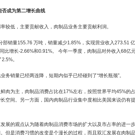
能否成为第二增长曲线
较低，主要贡献收入，肉制品业务主要贡献利润。
量155.76 万吨，销量减少1.85%，实现营业收入273.51 
别同比增长-2.66%和0.91%。 今年一季度，肉制品对外收入68亿
2.5%。
务销量已经两连降，短期内似乎已经碰到了“增长瓶颈”。
肉为主，肉制品消费占比在17%左右，按照世界平均45%的
增长空间。另一方面，国内肉制品行业集中度相比美国来说仍有
展的观点认为随着肉制品消费市场的扩大以及市占率的进一
间。但是消费习惯的改变是个漫长的过程，而且双汇发展在肉制