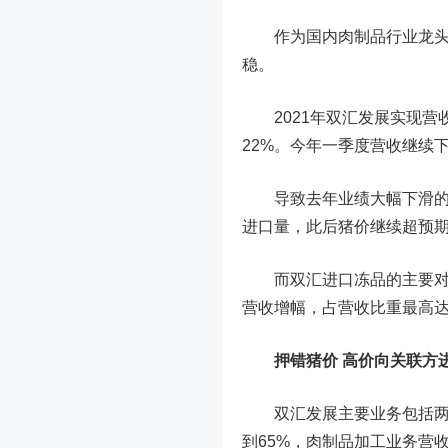
作为国内肉制品行业龙头
稳。
2021年双汇发展实现营收6
22%。今年一季度营收继续下
导致去年业绩大幅下滑的元
进口量，此后猪价继续超预
而双汇进口冻品的主要对象
营收增幅，占营收比重最高达
押错猪价 高价向关联方
双汇发展主要业务包括两大
到65%，肉制品加工业务营收