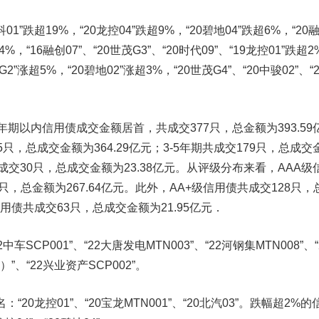
科01”跌超19%，“20龙控04”跌超9%，“20碧地04”跌超6%，“20
4%，“16融创07”、“20世茂G3”、“20时代09”、“19龙控01”跌超
G2”涨超5%，“20碧地02”涨超3%，“20世茂G4”、“20中骏02”、“
以内信用债成交金额居首，共成交377只，总金额为393.59
5只，总成交金额为364.29亿元；3-5年期共成交179只，总成交
共成交30只，总成交金额为23.38亿元。从评级分布来看，AAA级
只，总金额为267.64亿元。此外，AA+级信用债共成交128只，
信用债共成交63只，总成交金额为21.95亿元．
2中车SCP001”、“22
大唐发电
MTN003”、“22河钢集MTN008”、“
”、“22兴业资产SCP002”。
0龙控01”、“20宝龙MTN001”、“20北汽03”。跌幅超2%的