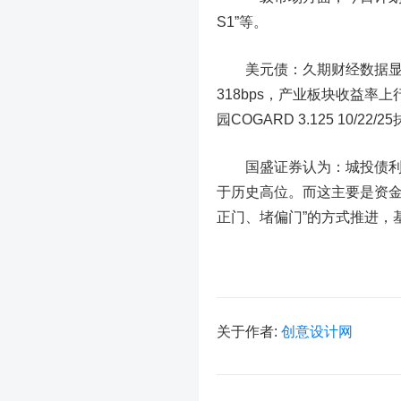
S1”等。
美元债
：久期财经数据
318bps，产业板块收益率上行
园COGARD 3.125 10/22
国盛证券认为：城投债利差
于历史高位。而这主要是资金
正门、堵偏门”的方式推进，
关于作者:
创意设计网