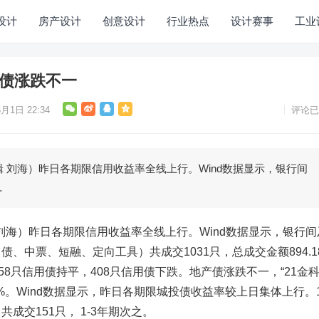
设计
房产设计
创意设计
行业热点
设计赛事
工业
产债涨跌不一
月1日 22:34
评论已
刘海）昨日各期限信用收益率全线上行。Wind数据显示，银行间
…
刘海）
昨日各期限信用收益率全线上行。Wind数据显示，银行间
、中票、短融、定向工具）共成交1031只，总成交金额894.1
58只信用债持平，408只信用债下跌。地产债涨跌不一，“21金科0
跌超9%。Wind数据显示，昨日各期限城投债收益率较上日集体上行。
成交151只， 1-3年期次之。