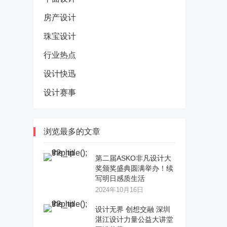
房产设计
珠宝设计
行业热点
设计快迅
设计赛事
浏览最多的文章
第二届ASKO非凡设计大
奖颁奖盛典圆满举办！续
写明日感质生活
2024年10月16日
设计无界 创想交融 深圳
湛江设计力量公益大讲堂