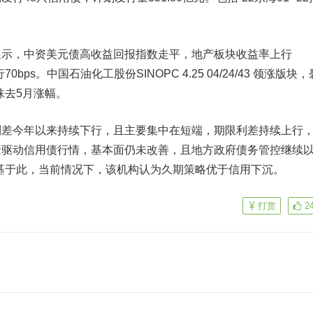
显示，中资美元债高收益回报指数走平，地产板块收益率上行
70bps。
中国石油
化工股份SINOPC 4.25 04/24/43 领涨版块
/25抹去5月涨幅。
今年以来持续下行，且主要集中在短端，期限利差持续上行
驱动信用债行情，基本面仍未改善，且地方政府债务管控继续以
基于此，当前情况下，该机构认为久期策略优于信用下沉。
打赏
2