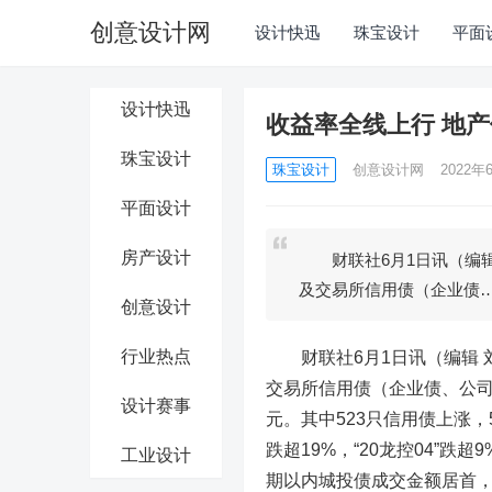
创意设计网
设计快迅
珠宝设计
平面
设计快迅
收益率全线上行 地
珠宝设计
珠宝设计
创意设计网
2022年6
平面设计
房产设计
财联社6月1日讯（编辑 
及交易所信用债（企业债
创意设计
行业热点
财联社6月1日讯（编辑 
交易所信用债（企业债、公司债
设计赛事
元。其中523只信用债上涨，
跌超19%，“20龙控04”
工业设计
期以内城投债成交金额居首，共