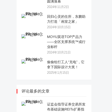
圆满落幕
2024年11月2日
回归心灵的住所，东鹏助
力打造「画室之家」
2024年10月15日
MOYU莫语TOP产品力
——全区支撑系统™成行
业标杆
2024年10月21日
偷偷给打工人“充电”，它
拿下国际设计大奖！
2025年1月15日
评论最多的文章
证监会指导证券交易所发
布基础设施REITs扩募指