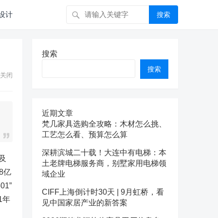
设计
搜索
搜索
搜索
关闭
近期文章
梵几家具选购全攻略：木材怎么挑、
工艺怎么看、预算怎么算
深耕滨城二十载！大连中有电梯：本
及
土老牌电梯服务商，别墅家用电梯领
8亿
域企业
1”
CIFF上海倒计时30天 | 9月虹桥，看
1年
见中国家居产业的新答案