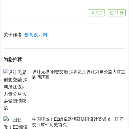
打赏
21
赞
关于作者:
创意设计网
为您推荐
设计无界 创想交融 深圳湛江设计力量公益大讲堂
圆满落幕
中国骄傲！E2编辑器斩获法国设计奖银奖，国产
交互软件历史首次！