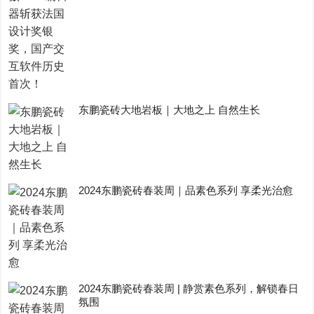
东鹏瓷砖大地岩板｜大地之上 自然生长
2024东鹏瓷砖春装周｜品素色系列 享柔光治愈
2024东鹏瓷砖春装周 | 静赏素色系列，解锁春日
氛围