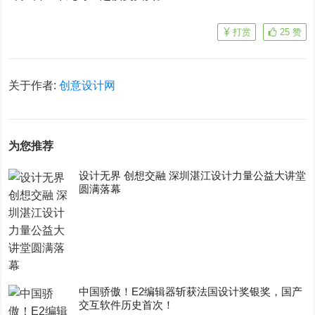
打赏
25
赞
关于作者:
创意设计网
为您推荐
设计无界 创想交融 深圳湛江设计力量公益大讲堂
圆满落幕
中国骄傲！E2编辑器斩获法国设计奖银奖，国产
交互软件历史首次！